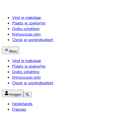
Vind je makelaar
Plaats je zoekertje
Gratis schatting
Immoscoop only
Check je woningbudget
Menu
Vind je makelaar
Plaats je zoekertje
Gratis schatting
Immoscoop only
Check je woningbudget
Inloggen
NL
Nederlands
Français