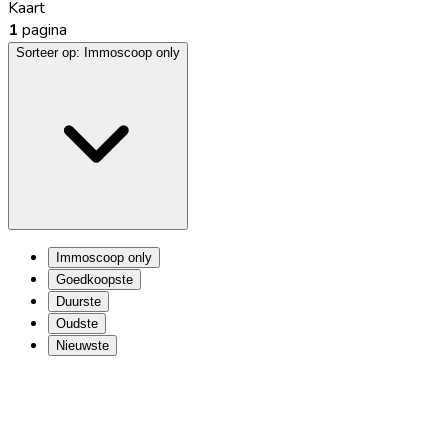
Kaart
1
pagina
Sorteer op:
Immoscoop only
Immoscoop only
Goedkoopste
Duurste
Oudste
Nieuwste