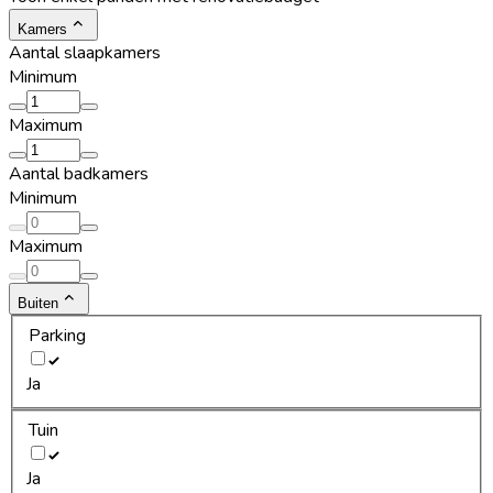
Kamers
Aantal slaapkamers
Minimum
Maximum
Aantal badkamers
Minimum
Maximum
Buiten
Parking
Ja
Tuin
Ja