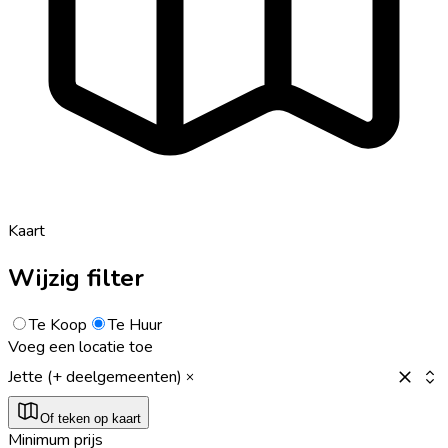
Kaart
Wijzig filter
Te Koop
Te Huur
Voeg een locatie toe
Jette (+ deelgemeenten)
Of teken op kaart
Minimum prijs