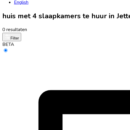
English
huis met 4 slaapkamers te huur in Jet
0 resultaten
Filter
BETA