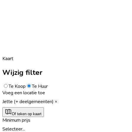
Kaart
Wijzig filter
Te Koop
Te Huur
Voeg een locatie toe
Jette (+ deelgemeenten)
Of teken op kaart
Minimum prijs
Selecteer...