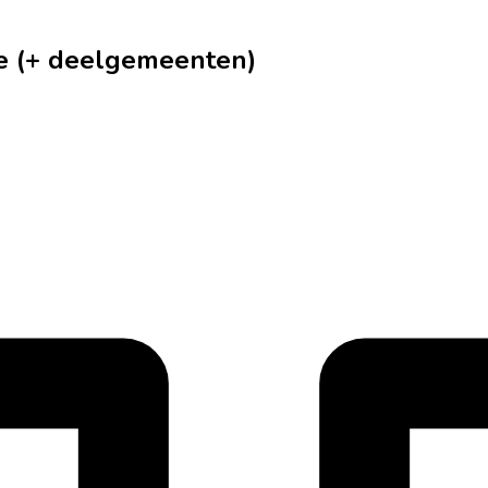
te (+ deelgemeenten)