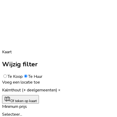
Kaart
Wijzig filter
Te Koop
Te Huur
Voeg een locatie toe
Kalmthout (+ deelgemeenten)
Of teken op kaart
Minimum prijs
Selecteer...