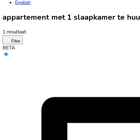
English
appartement met 1 slaapkamer te huu
1 resultaat
Filter
BETA