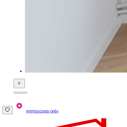
immoscoop only