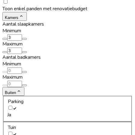
Toon enkel panden met renovatiebudget
Kamers
Aantal slaapkamers
Minimum
Maximum
Aantal badkamers
Minimum
Maximum
Buiten
Parking
Ja
Tuin