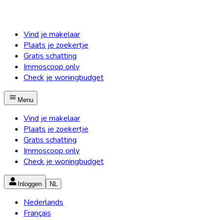
Vind je makelaar
Plaats je zoekertje
Gratis schatting
Immoscoop only
Check je woningbudget
Menu
Vind je makelaar
Plaats je zoekertje
Gratis schatting
Immoscoop only
Check je woningbudget
Inloggen
NL
Nederlands
Français