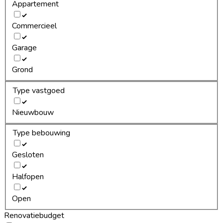
Appartement
Commercieel
Garage
Grond
Type vastgoed
Nieuwbouw
Type bebouwing
Gesloten
Halfopen
Open
Renovatiebudget