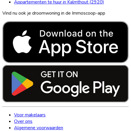
Appartementen te huur in Kalmthout (2920)
Vind nu ook je droomwoning in de Immoscoop-app
Voor makelaars
Over ons
Algemene voorwaarden