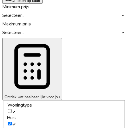
Of teken op kaart
Minimum prijs
Selecteer...
Maximum prijs
Selecteer...
Ontdek wat haalbaar lijkt voor jou
Woningtype
Huis