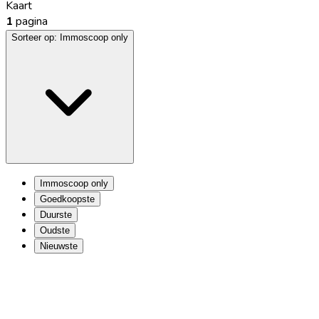
Kaart
1
pagina
Sorteer op:
Immoscoop only
Immoscoop only
Goedkoopste
Duurste
Oudste
Nieuwste