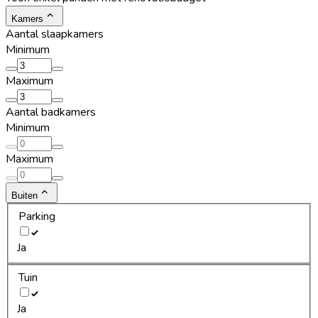
Kamers
Aantal slaapkamers
Minimum
Maximum
Aantal badkamers
Minimum
Maximum
Buiten
Parking
Ja
Tuin
Ja