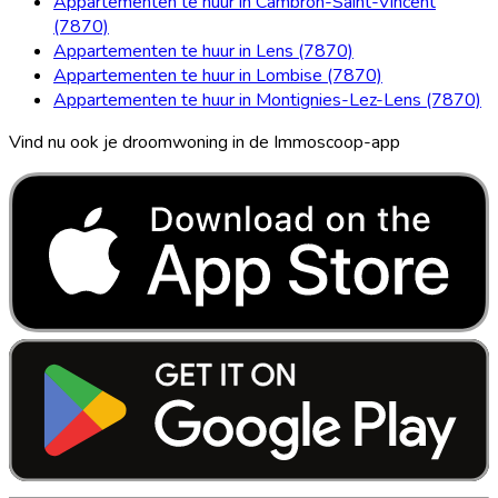
Appartementen te huur in Cambron-Saint-Vincent
(7870)
Appartementen te huur in Lens (7870)
Appartementen te huur in Lombise (7870)
Appartementen te huur in Montignies-Lez-Lens (7870)
Vind nu ook je droomwoning in de Immoscoop-app