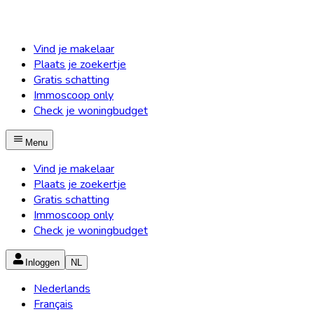
Vind je makelaar
Plaats je zoekertje
Gratis schatting
Immoscoop only
Check je woningbudget
Menu
Vind je makelaar
Plaats je zoekertje
Gratis schatting
Immoscoop only
Check je woningbudget
Inloggen
NL
Nederlands
Français