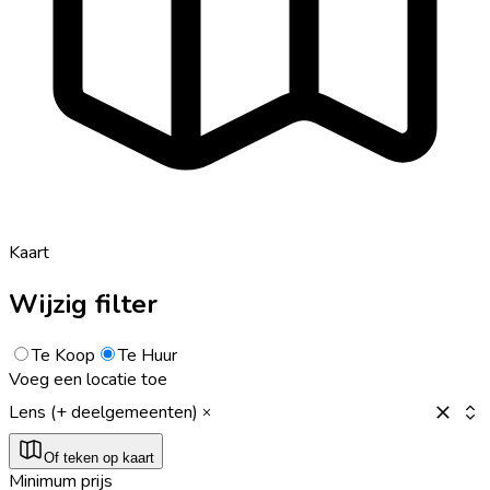
Kaart
Wijzig filter
Te Koop
Te Huur
Voeg een locatie toe
Lens (+ deelgemeenten)
Of teken op kaart
Minimum prijs