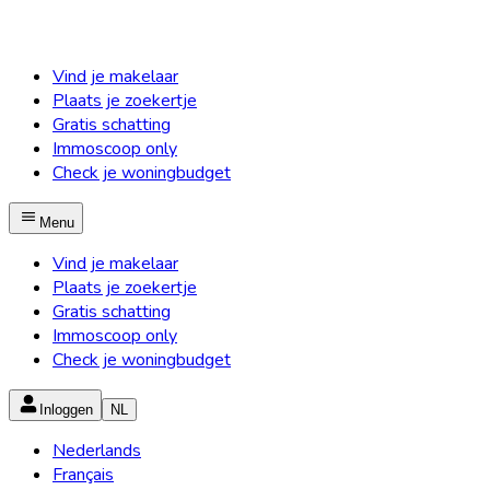
Vind je makelaar
Plaats je zoekertje
Gratis schatting
Immoscoop only
Check je woningbudget
Menu
Vind je makelaar
Plaats je zoekertje
Gratis schatting
Immoscoop only
Check je woningbudget
Inloggen
NL
Nederlands
Français