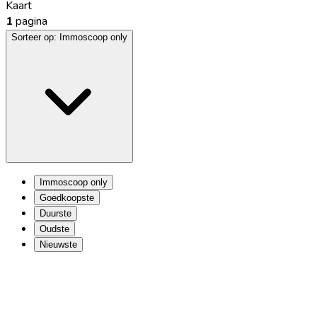
Kaart
1
pagina
Sorteer op:
Immoscoop only
Immoscoop only
Goedkoopste
Duurste
Oudste
Nieuwste