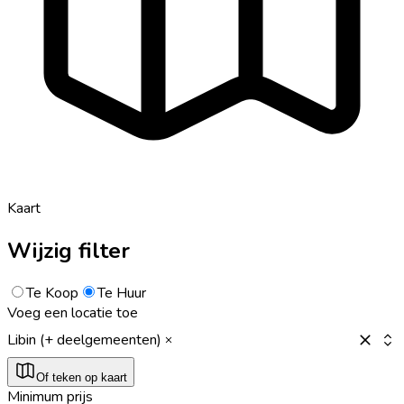
Kaart
Wijzig filter
Te Koop
Te Huur
Voeg een locatie toe
Libin (+ deelgemeenten)
Of teken op kaart
Minimum prijs