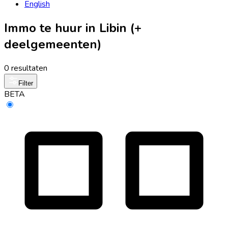
English
Immo te huur in Libin (+
deelgemeenten)
0 resultaten
Filter
BETA