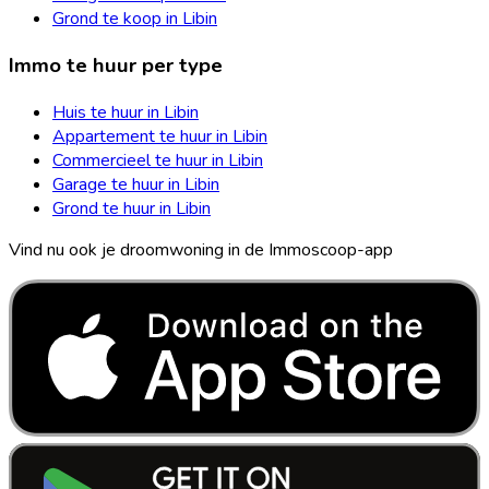
Grond te koop in Libin
Immo te huur per type
Huis te huur in Libin
Appartement te huur in Libin
Commercieel te huur in Libin
Garage te huur in Libin
Grond te huur in Libin
Vind nu ook je droomwoning in de Immoscoop-app