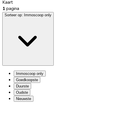
Kaart
1
pagina
Sorteer op:
Immoscoop only
Immoscoop only
Goedkoopste
Duurste
Oudste
Nieuwste