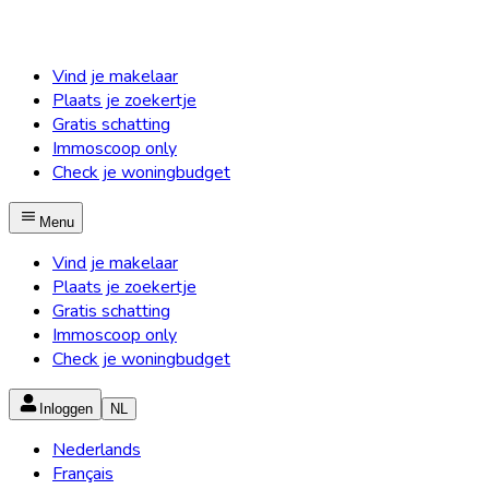
Vind je makelaar
Plaats je zoekertje
Gratis schatting
Immoscoop only
Check je woningbudget
Menu
Vind je makelaar
Plaats je zoekertje
Gratis schatting
Immoscoop only
Check je woningbudget
Inloggen
NL
Nederlands
Français