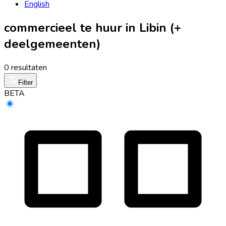
English
commercieel te huur in Libin (+
deelgemeenten)
0 resultaten
Filter
BETA