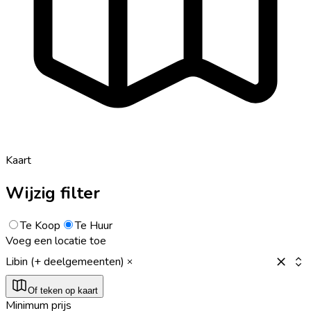
Kaart
Wijzig filter
Te Koop
Te Huur
Voeg een locatie toe
Libin (+ deelgemeenten)
Of teken op kaart
Minimum prijs