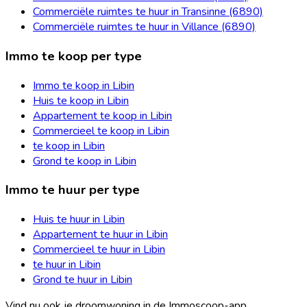
Commerciële ruimtes te huur in Transinne (6890)
Commerciële ruimtes te huur in Villance (6890)
Immo te koop per type
Immo te koop in Libin
Huis te koop in Libin
Appartement te koop in Libin
Commercieel te koop in Libin
te koop in Libin
Grond te koop in Libin
Immo te huur per type
Huis te huur in Libin
Appartement te huur in Libin
Commercieel te huur in Libin
te huur in Libin
Grond te huur in Libin
Vind nu ook je droomwoning in de Immoscoop-app