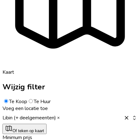
Kaart
Wijzig filter
Te Koop
Te Huur
Voeg een locatie toe
Libin (+ deelgemeenten)
Of teken op kaart
Minimum prijs