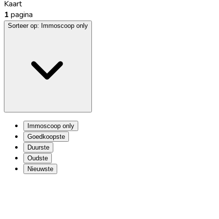
Kaart
1
pagina
Sorteer op:
Immoscoop only
Immoscoop only
Goedkoopste
Duurste
Oudste
Nieuwste