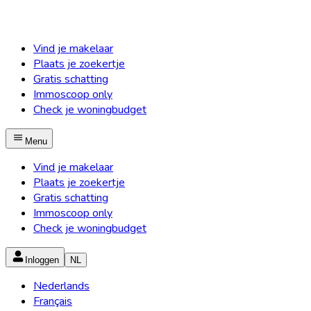
Vind je makelaar
Plaats je zoekertje
Gratis schatting
Immoscoop only
Check je woningbudget
Menu
Vind je makelaar
Plaats je zoekertje
Gratis schatting
Immoscoop only
Check je woningbudget
Inloggen
NL
Nederlands
Français