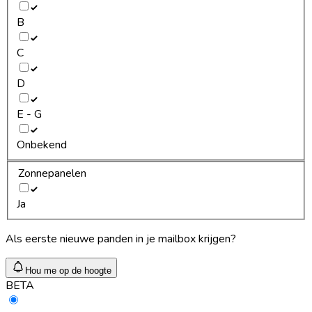
B
C
D
E - G
Onbekend
Zonnepanelen
Ja
Als eerste nieuwe panden in je mailbox krijgen?
Hou me op de hoogte
BETA