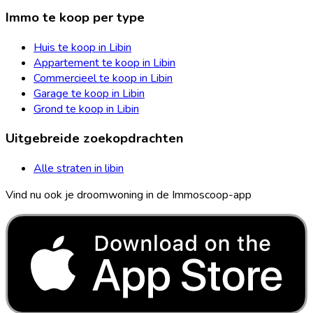
Immo te koop per type
Huis te koop in Libin
Appartement te koop in Libin
Commercieel te koop in Libin
Garage te koop in Libin
Grond te koop in Libin
Uitgebreide zoekopdrachten
Alle straten in libin
Vind nu ook je droomwoning in de Immoscoop-app