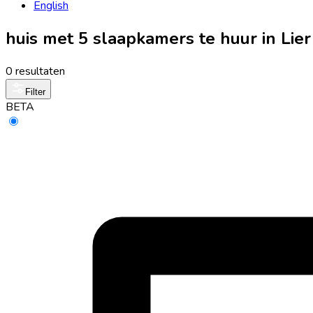
English
huis met 5 slaapkamers te huur in Lie
0 resultaten
Filter
BETA