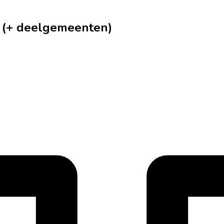
r (+ deelgemeenten)