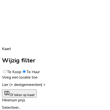
Kaart
Wijzig filter
Te Koop
Te Huur
Voeg een locatie toe
Lier (+ deelgemeenten)
Of teken op kaart
Minimum prijs
Selecteer...