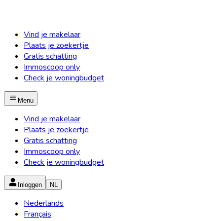
Vind je makelaar
Plaats je zoekertje
Gratis schatting
Immoscoop only
Check je woningbudget
Menu
Vind je makelaar
Plaats je zoekertje
Gratis schatting
Immoscoop only
Check je woningbudget
Inloggen
NL
Nederlands
Français