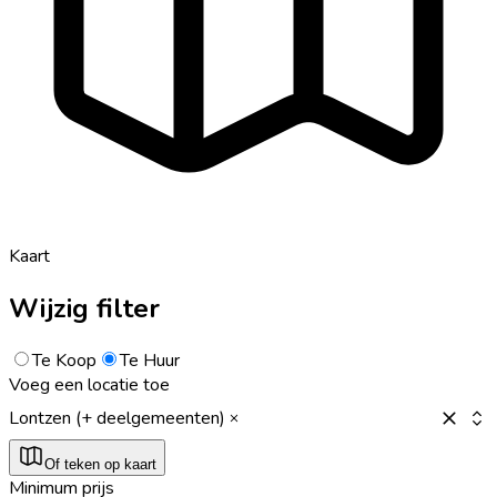
Kaart
Wijzig filter
Te Koop
Te Huur
Voeg een locatie toe
Lontzen (+ deelgemeenten)
Of teken op kaart
Minimum prijs