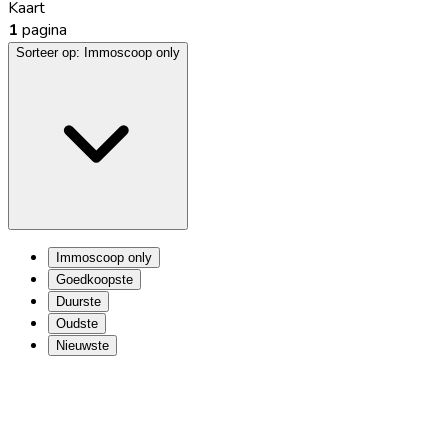
Kaart
1
pagina
Sorteer op:
Immoscoop only
Immoscoop only
Goedkoopste
Duurste
Oudste
Nieuwste