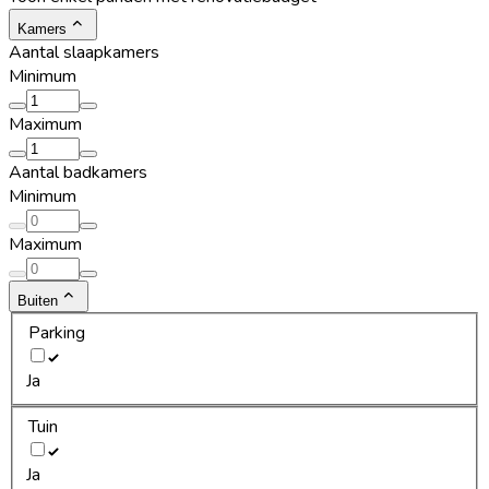
Kamers
Aantal slaapkamers
Minimum
Maximum
Aantal badkamers
Minimum
Maximum
Buiten
Parking
Ja
Tuin
Ja