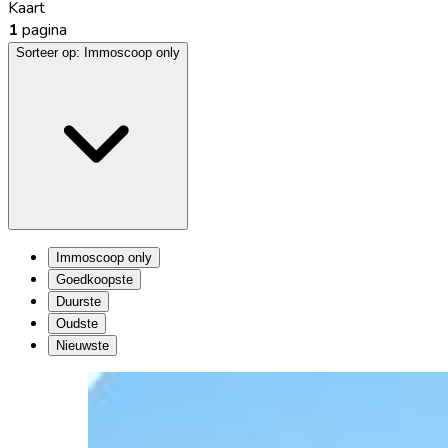
Kaart
1
pagina
Sorteer op:
Immoscoop only
Immoscoop only
Goedkoopste
Duurste
Oudste
Nieuwste