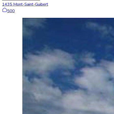
1435 Mont-Saint-Guibert
500