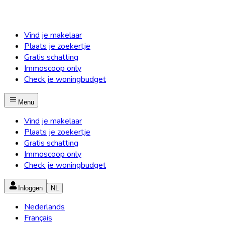
Vind je makelaar
Plaats je zoekertje
Gratis schatting
Immoscoop only
Check je woningbudget
Menu
Vind je makelaar
Plaats je zoekertje
Gratis schatting
Immoscoop only
Check je woningbudget
Inloggen
NL
Nederlands
Français