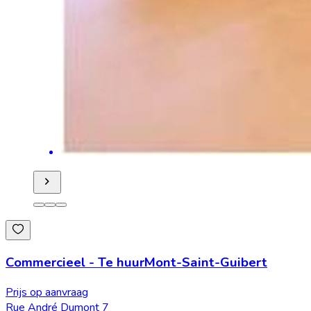
Commercieel
-
Te huur
Mont-Saint-Guibert
Prijs op aanvraag
Rue André Dumont 7