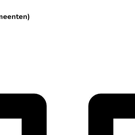
emeenten)