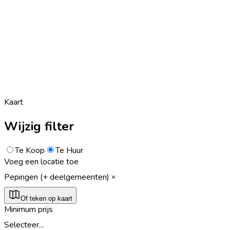
Kaart
Wijzig filter
Te Koop
Te Huur
Voeg een locatie toe
Pepingen (+ deelgemeenten)
Of teken op kaart
Minimum prijs
Selecteer...