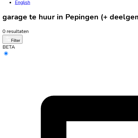
English
garage te huur in Pepingen (+ deelg
0 resultaten
Filter
BETA