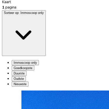
Kaart
1
pagina
Sorteer op:
Immoscoop only
Immoscoop only
Goedkoopste
Duurste
Oudste
Nieuwste