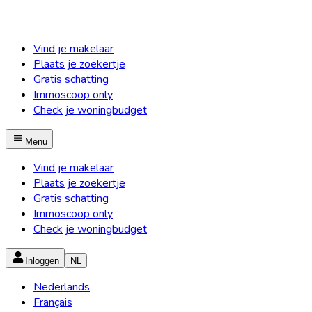
Vind je makelaar
Plaats je zoekertje
Gratis schatting
Immoscoop only
Check je woningbudget
Menu
Vind je makelaar
Plaats je zoekertje
Gratis schatting
Immoscoop only
Check je woningbudget
Inloggen
NL
Nederlands
Français