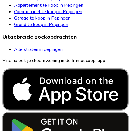
Appartement te koop in Pepingen
Commercieel te koop in Pepingen
Garage te koop in Pepingen
Grond te koop in Pepingen
Uitgebreide zoekopdrachten
Alle straten in pepingen
Vind nu ook je droomwoning in de Immoscoop-app