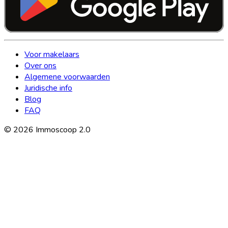
Voor makelaars
Over ons
Algemene voorwaarden
Juridische info
Blog
FAQ
©
2026
Immoscoop 2.0