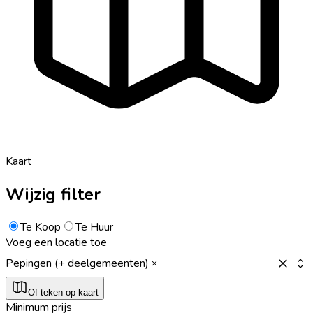
Kaart
Wijzig filter
Te Koop
Te Huur
Voeg een locatie toe
Pepingen (+ deelgemeenten)
Of teken op kaart
Minimum prijs