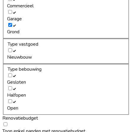
Commercieel
Garage
Grond
Type vastgoed
Nieuwbouw
Type bebouwing
Gesloten
Halfopen
Open
Renovatiebudget
Toon enkel panden met renovatiebudget