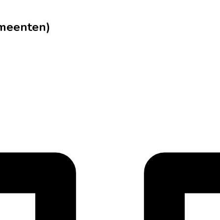
emeenten)