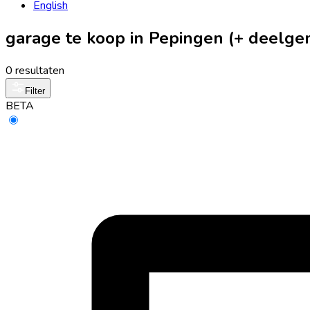
English
garage te koop in Pepingen (+ deelg
0 resultaten
Filter
BETA