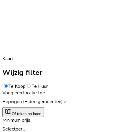
Kaart
Wijzig filter
Te Koop
Te Huur
Voeg een locatie toe
Pepingen (+ deelgemeenten)
Of teken op kaart
Minimum prijs
Selecteer...