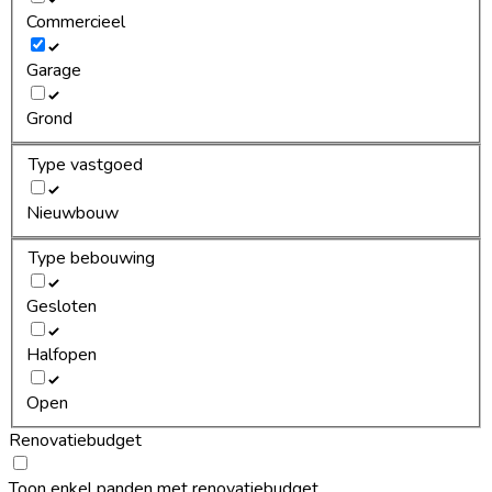
Commercieel
Garage
Grond
Type vastgoed
Nieuwbouw
Type bebouwing
Gesloten
Halfopen
Open
Renovatiebudget
Toon enkel panden met renovatiebudget