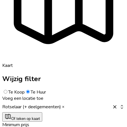
Kaart
Wijzig filter
Te Koop
Te Huur
Voeg een locatie toe
Rotselaar (+ deelgemeenten)
Of teken op kaart
Minimum prijs