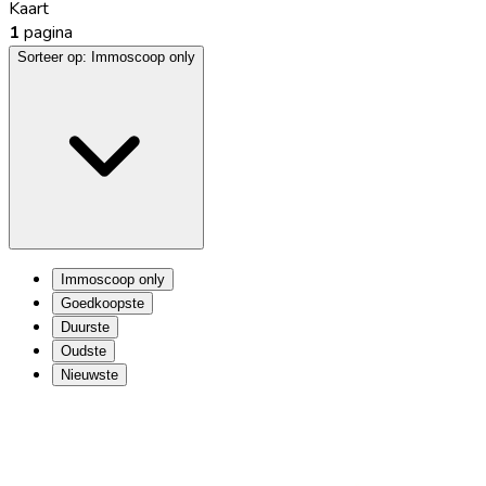
Kaart
1
pagina
Sorteer op:
Immoscoop only
Immoscoop only
Goedkoopste
Duurste
Oudste
Nieuwste