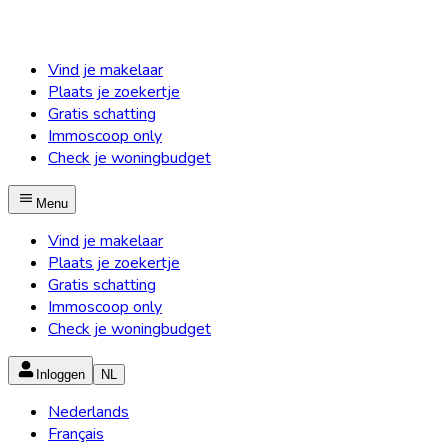
Vind je makelaar
Plaats je zoekertje
Gratis schatting
Immoscoop only
Check je woningbudget
Menu
Vind je makelaar
Plaats je zoekertje
Gratis schatting
Immoscoop only
Check je woningbudget
Inloggen
NL
Nederlands
Français