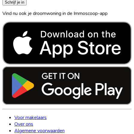
Schrijf je in
Vind nu ook je droomwoning in de Immoscoop-app
Voor makelaars
Over ons
Algemene voorwaarden