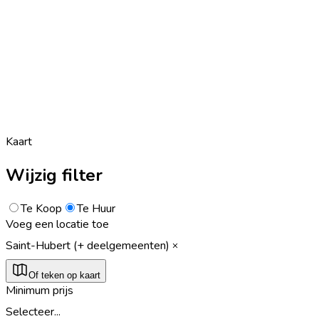
Kaart
Wijzig filter
Te Koop
Te Huur
Voeg een locatie toe
Saint-Hubert (+ deelgemeenten)
Of teken op kaart
Minimum prijs
Selecteer...