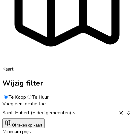
Kaart
Wijzig filter
Te Koop
Te Huur
Voeg een locatie toe
Saint-Hubert (+ deelgemeenten)
Of teken op kaart
Minimum prijs