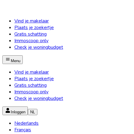
Vind je makelaar
Plaats je zoekertje
Gratis schatting
Immoscoop only
Check je woningbudget
Menu
Vind je makelaar
Plaats je zoekertje
Gratis schatting
Immoscoop only
Check je woningbudget
Inloggen
NL
Nederlands
Français