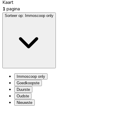
Kaart
1
pagina
Sorteer op:
Immoscoop only
Immoscoop only
Goedkoopste
Duurste
Oudste
Nieuwste