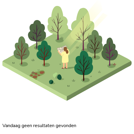
Vandaag geen resultaten gevonden