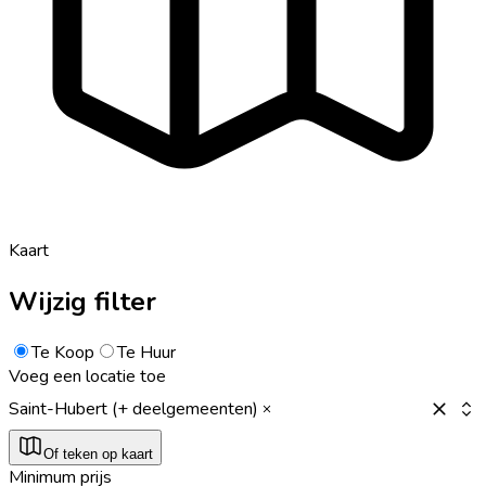
Kaart
Wijzig filter
Te Koop
Te Huur
Voeg een locatie toe
Saint-Hubert (+ deelgemeenten)
Of teken op kaart
Minimum prijs