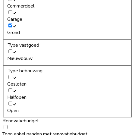
Commercieel
Garage
Grond
Type vastgoed
Nieuwbouw
Type bebouwing
Gesloten
Halfopen
Open
Renovatiebudget
Toon enkel panden met renovatiebudget