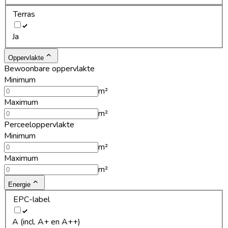
Terras
Ja
Oppervlakte
Bewoonbare oppervlakte
Minimum
m²
Maximum
m²
Perceeloppervlakte
Minimum
m²
Maximum
m²
Energie
EPC-label
A (incl. A+ en A++)