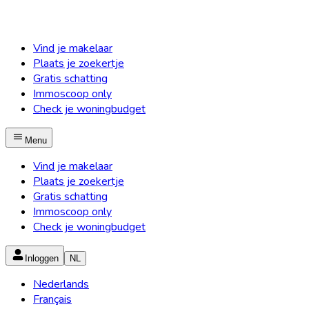
Vind je makelaar
Plaats je zoekertje
Gratis schatting
Immoscoop only
Check je woningbudget
Menu
Vind je makelaar
Plaats je zoekertje
Gratis schatting
Immoscoop only
Check je woningbudget
Inloggen
NL
Nederlands
Français