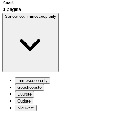
Kaart
1
pagina
Sorteer op:
Immoscoop only
Immoscoop only
Goedkoopste
Duurste
Oudste
Nieuwste