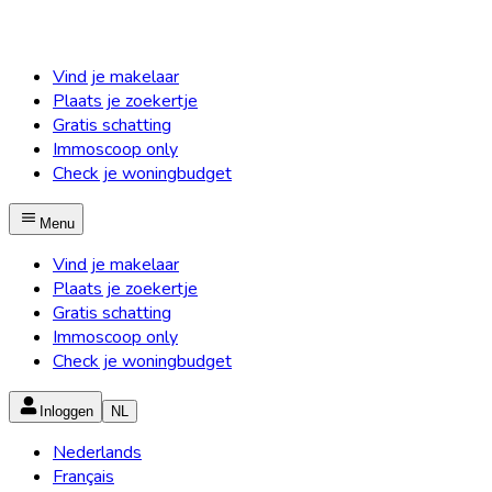
Vind je makelaar
Plaats je zoekertje
Gratis schatting
Immoscoop only
Check je woningbudget
Menu
Vind je makelaar
Plaats je zoekertje
Gratis schatting
Immoscoop only
Check je woningbudget
Inloggen
NL
Nederlands
Français