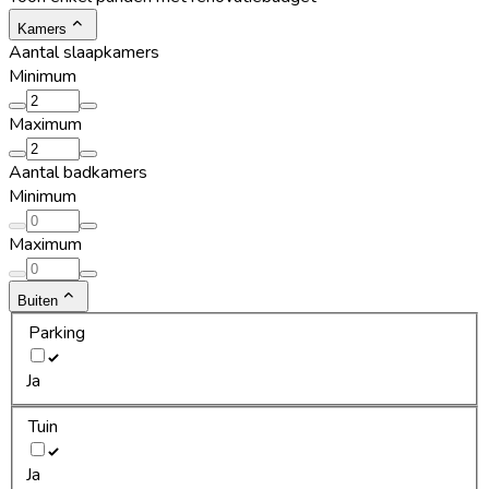
Kamers
Aantal slaapkamers
Minimum
Maximum
Aantal badkamers
Minimum
Maximum
Buiten
Parking
Ja
Tuin
Ja