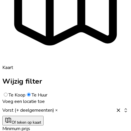
Kaart
Wijzig filter
Te Koop
Te Huur
Voeg een locatie toe
Vorst (+ deelgemeenten)
Of teken op kaart
Minimum prijs