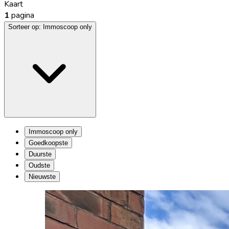
Kaart
1
pagina
Sorteer op:
Immoscoop only
Immoscoop only
Goedkoopste
Duurste
Oudste
Nieuwste