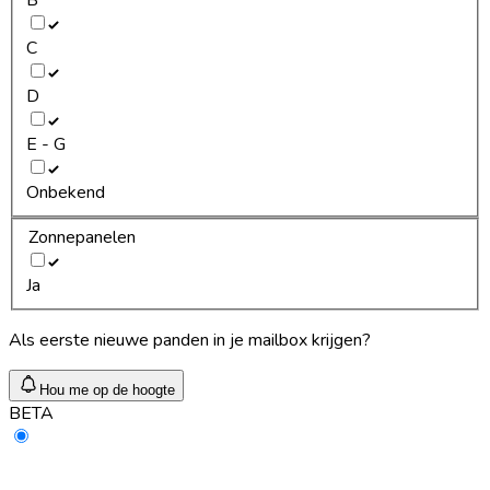
C
D
E - G
Onbekend
Zonnepanelen
Ja
Als eerste nieuwe panden in je mailbox krijgen?
Hou me op de hoogte
BETA