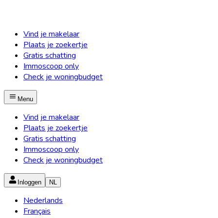
Vind je makelaar
Plaats je zoekertje
Gratis schatting
Immoscoop only
Check je woningbudget
Menu
Vind je makelaar
Plaats je zoekertje
Gratis schatting
Immoscoop only
Check je woningbudget
Inloggen
NL
Nederlands
Français