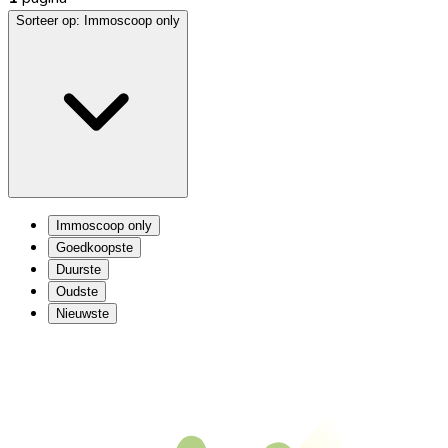
Sorteer op:
Immoscoop only
Immoscoop only
Goedkoopste
Duurste
Oudste
Nieuwste