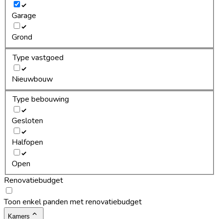
Garage
Grond
Type vastgoed
Nieuwbouw
Type bebouwing
Gesloten
Halfopen
Open
Renovatiebudget
Toon enkel panden met renovatiebudget
Kamers