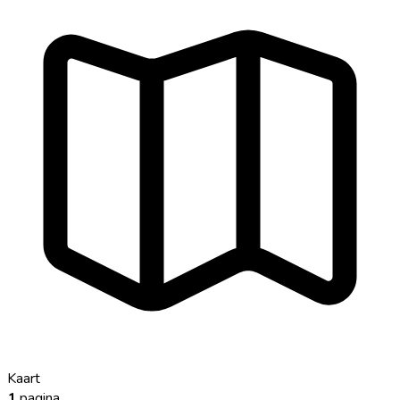
Kaart
1
pagina