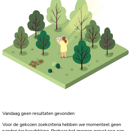
Vandaag geen resultaten gevonden
Voor de gekozen zoekcriteria hebben we momenteel geen
panden ter beschikking. Probeer het morgen gerust nog een