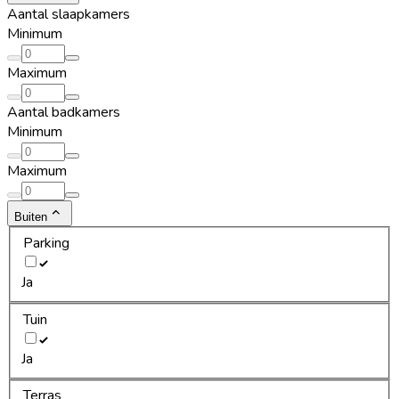
Aantal slaapkamers
Minimum
Maximum
Aantal badkamers
Minimum
Maximum
Buiten
Parking
Ja
Tuin
Ja
Terras