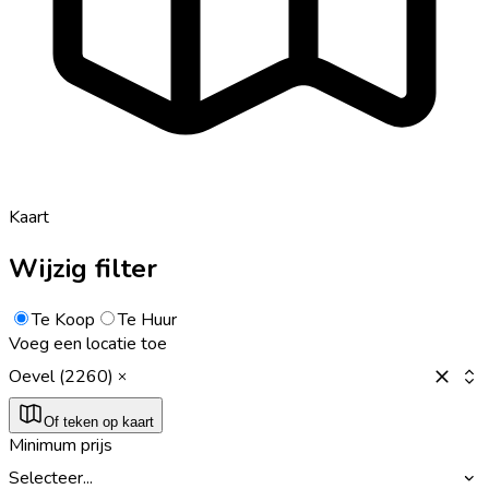
Kaart
Wijzig filter
Te Koop
Te Huur
Voeg een locatie toe
Oevel (2260)
Of teken op kaart
Minimum prijs
Selecteer...