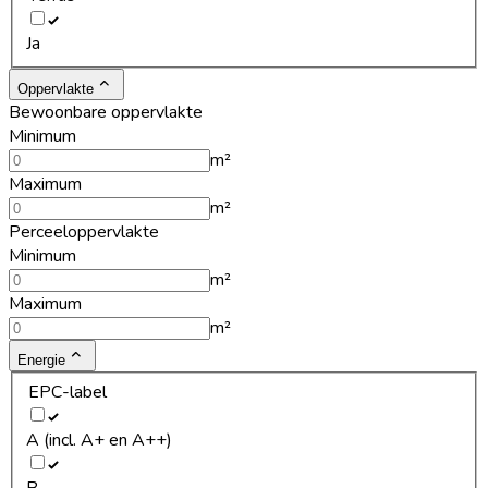
Ja
Oppervlakte
Bewoonbare oppervlakte
Minimum
m²
Maximum
m²
Perceeloppervlakte
Minimum
m²
Maximum
m²
Energie
EPC-label
A (incl. A+ en A++)
B