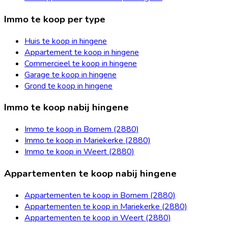
Immo te koop per type
Huis te koop in hingene
Appartement te koop in hingene
Commercieel te koop in hingene
Garage te koop in hingene
Grond te koop in hingene
Immo te koop nabij hingene
Immo te koop in Bornem (2880)
Immo te koop in Mariekerke (2880)
Immo te koop in Weert (2880)
Appartementen te koop nabij hingene
Appartementen te koop in Bornem (2880)
Appartementen te koop in Mariekerke (2880)
Appartementen te koop in Weert (2880)