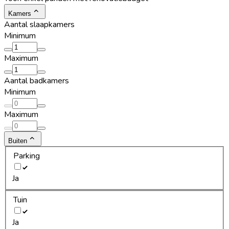
Kamers
Aantal slaapkamers
Minimum
Maximum
Aantal badkamers
Minimum
Maximum
Buiten
Parking
Ja
Tuin
Ja