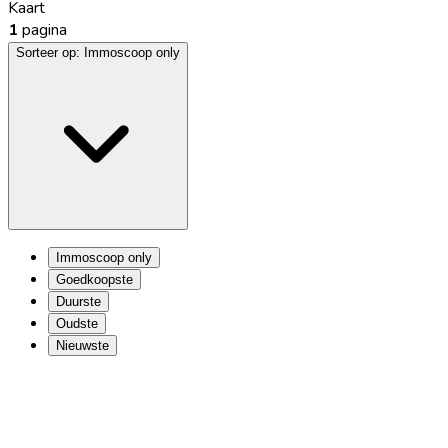
Kaart
1
pagina
Sorteer op:
Immoscoop only
Immoscoop only
Goedkoopste
Duurste
Oudste
Nieuwste