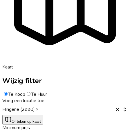
Kaart
Wijzig filter
Te Koop
Te Huur
Voeg een locatie toe
Hingene (2880)
Of teken op kaart
Minimum prijs