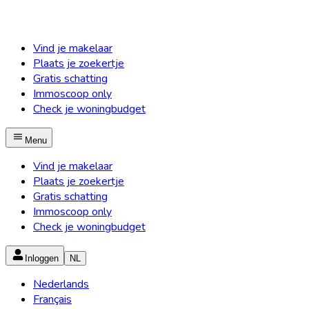
Vind je makelaar
Plaats je zoekertje
Gratis schatting
Immoscoop only
Check je woningbudget
Menu
Vind je makelaar
Plaats je zoekertje
Gratis schatting
Immoscoop only
Check je woningbudget
Inloggen
NL
Nederlands
Français