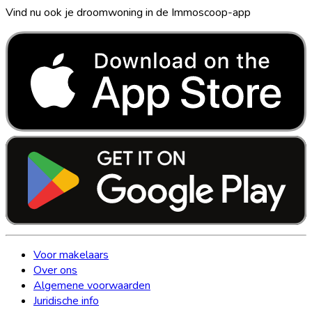
Vind nu ook je droomwoning in de Immoscoop-app
Voor makelaars
Over ons
Algemene voorwaarden
Juridische info