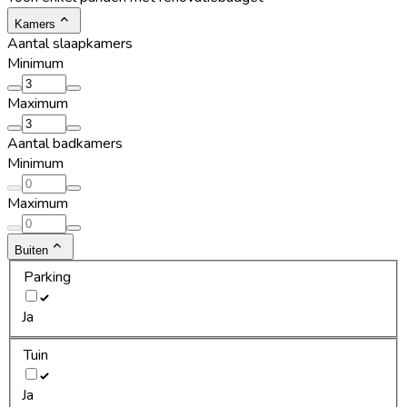
Kamers
Aantal slaapkamers
Minimum
Maximum
Aantal badkamers
Minimum
Maximum
Buiten
Parking
Ja
Tuin
Ja