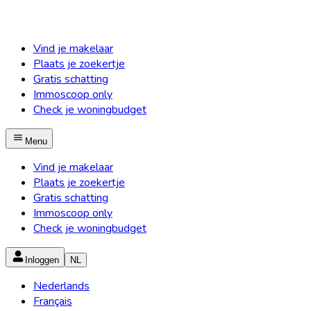
Vind je makelaar
Plaats je zoekertje
Gratis schatting
Immoscoop only
Check je woningbudget
Menu
Vind je makelaar
Plaats je zoekertje
Gratis schatting
Immoscoop only
Check je woningbudget
Inloggen
NL
Nederlands
Français