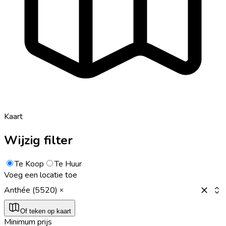
Kaart
Wijzig filter
Te Koop
Te Huur
Voeg een locatie toe
Anthée (5520)
Of teken op kaart
Minimum prijs