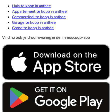
Huis te koop in anthee
Appartement te koop in anthee
Commercieel te koop in anthee
Garage te koop in anthee
Grond te koop in anthee
Vind nu ook je droomwoning in de Immoscoop-app