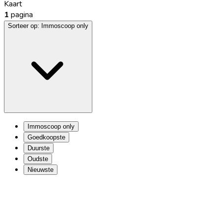
Kaart
1
pagina
Sorteer op:
Immoscoop only
Immoscoop only
Goedkoopste
Duurste
Oudste
Nieuwste