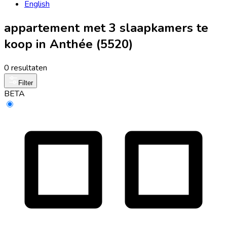
English
appartement met 3 slaapkamers te
koop in Anthée (5520)
0 resultaten
Filter
BETA