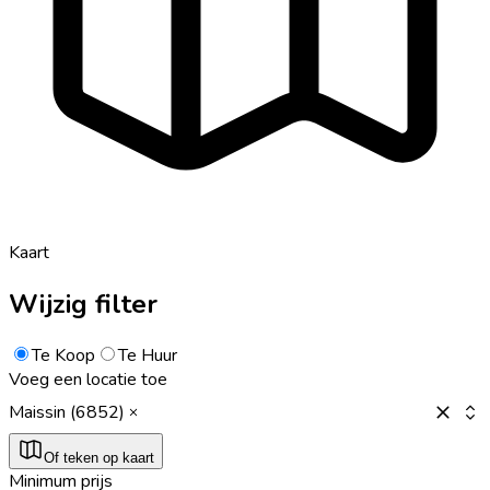
Kaart
Wijzig filter
Te Koop
Te Huur
Voeg een locatie toe
Maissin (6852)
Of teken op kaart
Minimum prijs