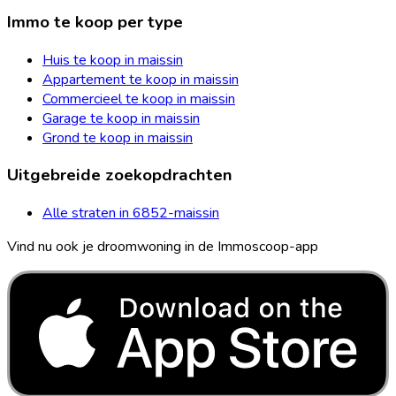
Immo te koop per type
Huis te koop in maissin
Appartement te koop in maissin
Commercieel te koop in maissin
Garage te koop in maissin
Grond te koop in maissin
Uitgebreide zoekopdrachten
Alle straten in 6852-maissin
Vind nu ook je droomwoning in de Immoscoop-app