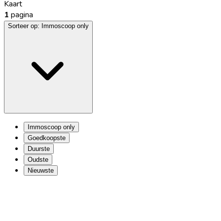
Kaart
1
pagina
Sorteer op:
Immoscoop only
Immoscoop only
Goedkoopste
Duurste
Oudste
Nieuwste