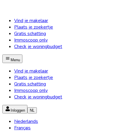
Vind je makelaar
Plaats je zoekertje
Gratis schatting
Immoscoop only
Check je woningbudget
Menu
Vind je makelaar
Plaats je zoekertje
Gratis schatting
Immoscoop only
Check je woningbudget
Inloggen
NL
Nederlands
Français