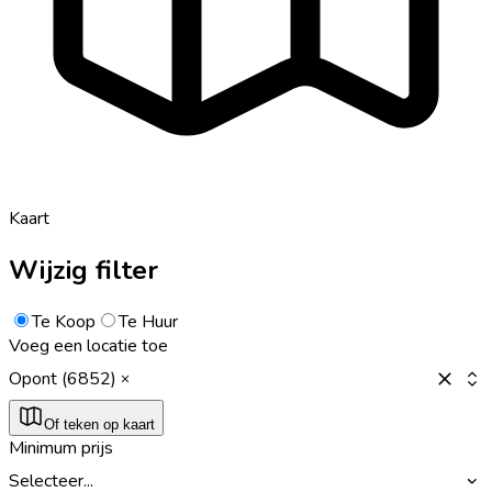
Kaart
Wijzig filter
Te Koop
Te Huur
Voeg een locatie toe
Opont (6852)
Of teken op kaart
Minimum prijs
Selecteer...