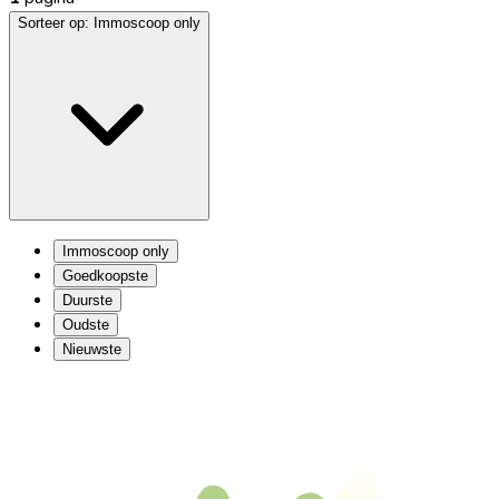
Sorteer op:
Immoscoop only
Immoscoop only
Goedkoopste
Duurste
Oudste
Nieuwste