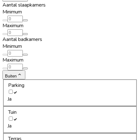
Aantal slaapkamers
Minimum
Maximum
Aantal badkamers
Minimum
Maximum
Buiten
Parking
Ja
Tuin
Ja
Terras