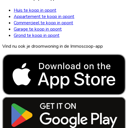
Huis te koop in opont
Appartement te koop in opont
Commercieel te koop in opont
Garage te koop in opont
Grond te koop in opont
Vind nu ook je droomwoning in de Immoscoop-app