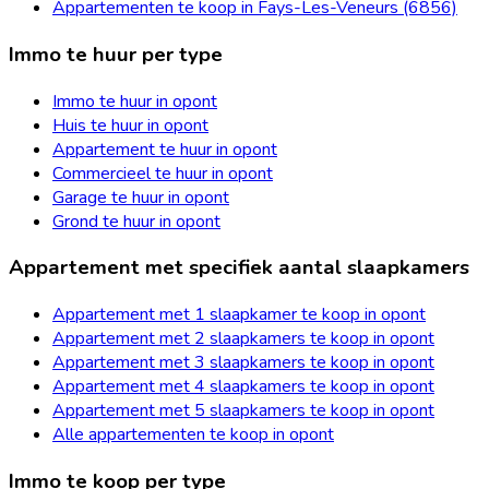
Appartementen te koop in Fays-Les-Veneurs (6856)
Immo te huur per type
Immo te huur in opont
Huis te huur in opont
Appartement te huur in opont
Commercieel te huur in opont
Garage te huur in opont
Grond te huur in opont
Appartement met specifiek aantal slaapkamers
Appartement met 1 slaapkamer te koop in opont
Appartement met 2 slaapkamers te koop in opont
Appartement met 3 slaapkamers te koop in opont
Appartement met 4 slaapkamers te koop in opont
Appartement met 5 slaapkamers te koop in opont
Alle appartementen te koop in opont
Immo te koop per type