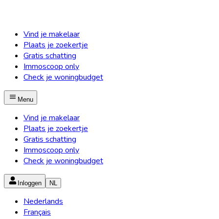
Vind je makelaar
Plaats je zoekertje
Gratis schatting
Immoscoop only
Check je woningbudget
Menu
Vind je makelaar
Plaats je zoekertje
Gratis schatting
Immoscoop only
Check je woningbudget
Inloggen
NL
Nederlands
Français