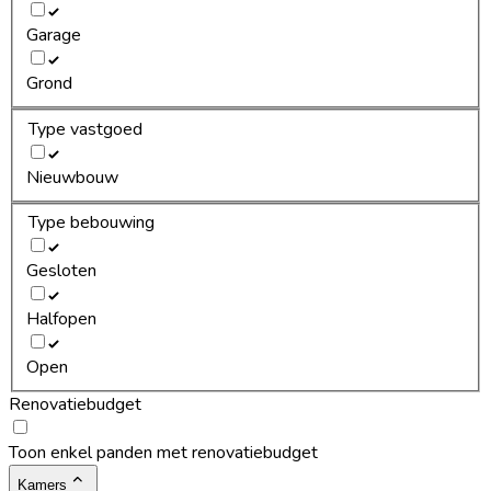
Garage
Grond
Type vastgoed
Nieuwbouw
Type bebouwing
Gesloten
Halfopen
Open
Renovatiebudget
Toon enkel panden met renovatiebudget
Kamers