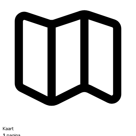
Kaart
1
pagina