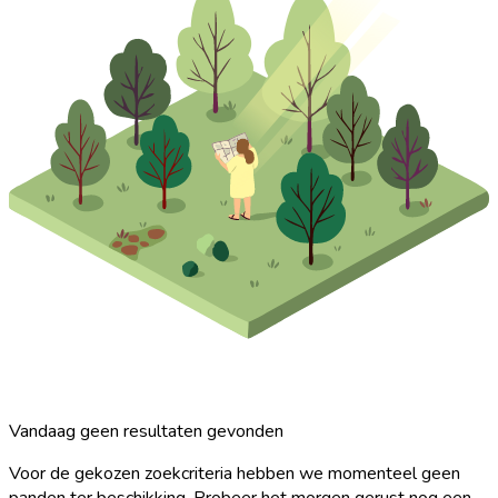
Vandaag geen resultaten gevonden
Voor de gekozen zoekcriteria hebben we momenteel geen
panden ter beschikking. Probeer het morgen gerust nog een