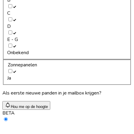
C
D
E - G
Onbekend
Zonnepanelen
Ja
Als eerste nieuwe panden in je mailbox krijgen?
Hou me op de hoogte
BETA