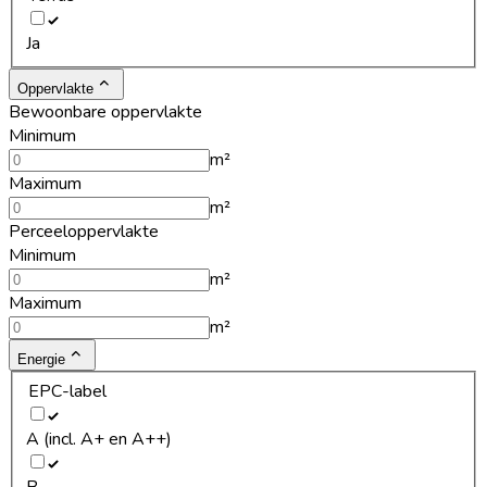
Ja
Oppervlakte
Bewoonbare oppervlakte
Minimum
m²
Maximum
m²
Perceeloppervlakte
Minimum
m²
Maximum
m²
Energie
EPC-label
A (incl. A+ en A++)
B