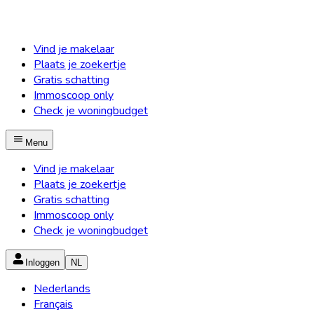
Vind je makelaar
Plaats je zoekertje
Gratis schatting
Immoscoop only
Check je woningbudget
Menu
Vind je makelaar
Plaats je zoekertje
Gratis schatting
Immoscoop only
Check je woningbudget
Inloggen
NL
Nederlands
Français