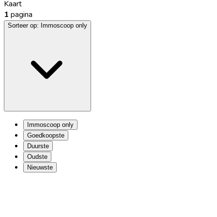
Kaart
1
pagina
Sorteer op:
Immoscoop only
Immoscoop only
Goedkoopste
Duurste
Oudste
Nieuwste