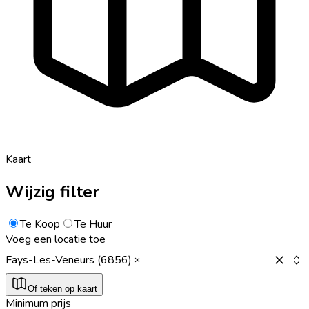
Kaart
Wijzig filter
Te Koop
Te Huur
Voeg een locatie toe
Fays-Les-Veneurs (6856)
Of teken op kaart
Minimum prijs