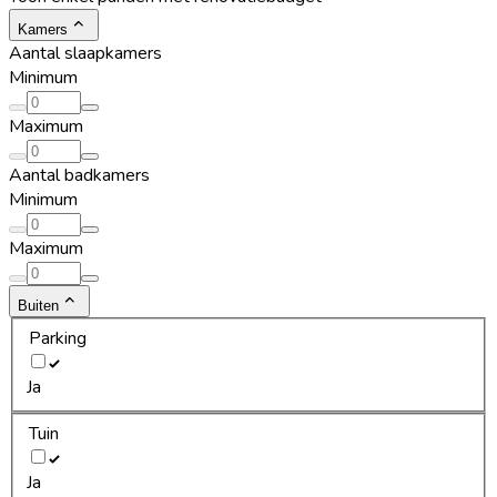
Kamers
Aantal slaapkamers
Minimum
Maximum
Aantal badkamers
Minimum
Maximum
Buiten
Parking
Ja
Tuin
Ja