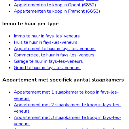
Appartementen te koop in Opont (6852)
Appartementen te koop in Framont (6853)
Immo te huur per type
Immo te huur in fays-les-veneurs
Huis te huur in fays-les-veneurs
Appartement te huur in fays-les-veneurs
Commercieel te huur in fays-les-veneurs
Garage te huur in fays-les-veneurs
Grond te huur in fays-les-veneurs
Appartement met specifiek aantal slaapkamers
Appartement met 1 slaapkamer te koop in fays-les-
veneurs
Appartement met 2 slaapkamers te koop in fays-les-
veneurs
Appartement met 3 slaapkamers te koop in fays-les-
veneurs