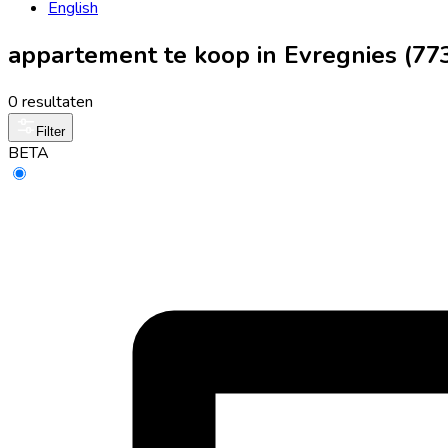
English
appartement te koop in Evregnies (77
0 resultaten
Filter
BETA