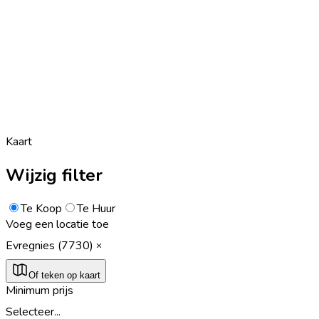
Kaart
Wijzig filter
Te Koop
Te Huur
Voeg een locatie toe
Evregnies (7730)
Of teken op kaart
Minimum prijs
Selecteer...