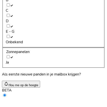
C
D
E - G
Onbekend
Zonnepanelen
Ja
Als eerste nieuwe panden in je mailbox krijgen?
Hou me op de hoogte
BETA