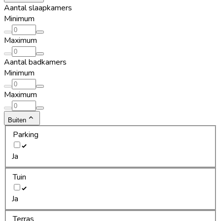
Aantal slaapkamers
Minimum
Maximum
Aantal badkamers
Minimum
Maximum
Buiten
Parking
Ja
Tuin
Ja
Terras