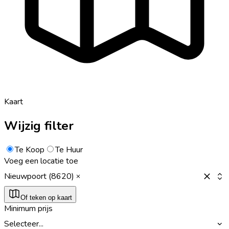
Kaart
Wijzig filter
Te Koop
Te Huur
Voeg een locatie toe
Nieuwpoort (8620)
Of teken op kaart
Minimum prijs
Selecteer...