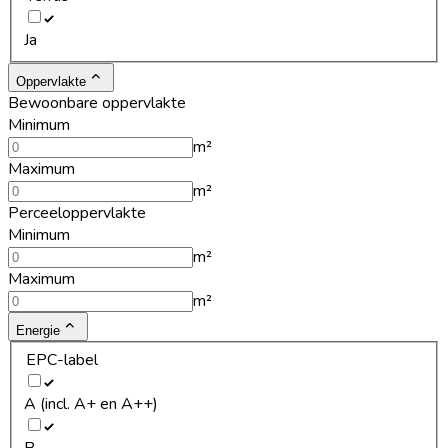
Ja
Oppervlakte
Bewoonbare oppervlakte
Minimum
m²
Maximum
m²
Perceeloppervlakte
Minimum
m²
Maximum
m²
Energie
EPC-label
A (incl. A+ en A++)
B