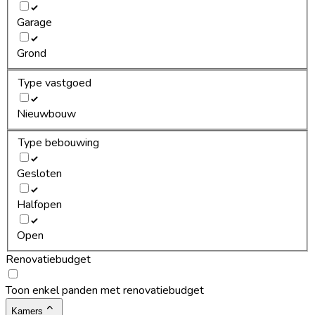
Garage
Grond
Type vastgoed
Nieuwbouw
Type bebouwing
Gesloten
Halfopen
Open
Renovatiebudget
Toon enkel panden met renovatiebudget
Kamers