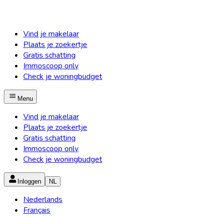
Vind je makelaar
Plaats je zoekertje
Gratis schatting
Immoscoop only
Check je woningbudget
Menu
Vind je makelaar
Plaats je zoekertje
Gratis schatting
Immoscoop only
Check je woningbudget
Inloggen
NL
Nederlands
Français