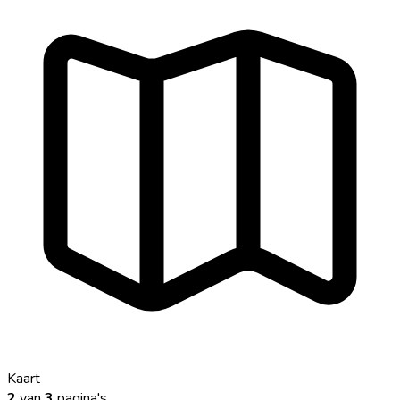
Kaart
2
van
3
pagina's