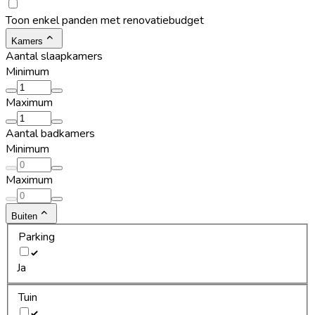
Toon enkel panden met renovatiebudget
Kamers
Aantal slaapkamers
Minimum
Maximum
Aantal badkamers
Minimum
Maximum
Buiten
Parking
Ja
Tuin