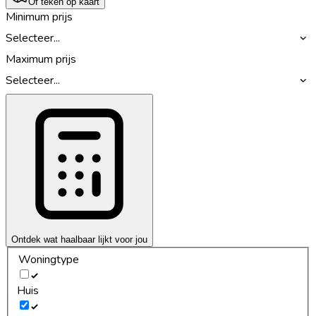
Of teken op kaart
Minimum prijs
Selecteer...
Maximum prijs
Selecteer...
Ontdek wat haalbaar lijkt voor jou
Woningtype
Huis