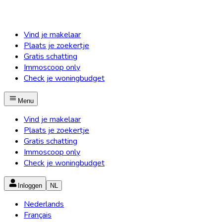
Vind je makelaar
Plaats je zoekertje
Gratis schatting
Immoscoop only
Check je woningbudget
Menu
Vind je makelaar
Plaats je zoekertje
Gratis schatting
Immoscoop only
Check je woningbudget
Inloggen
NL
Nederlands
Français