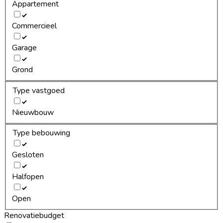
Appartement
Commercieel
Garage
Grond
Type vastgoed
Nieuwbouw
Type bebouwing
Gesloten
Halfopen
Open
Renovatiebudget