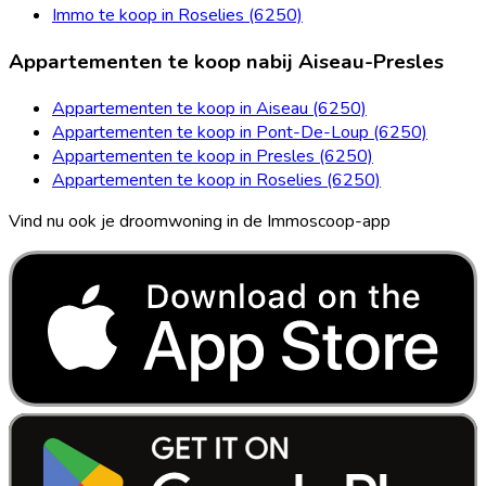
Immo te koop in Roselies (6250)
Appartementen te koop nabij Aiseau-Presles
Appartementen te koop in Aiseau (6250)
Appartementen te koop in Pont-De-Loup (6250)
Appartementen te koop in Presles (6250)
Appartementen te koop in Roselies (6250)
Vind nu ook je droomwoning in de Immoscoop-app