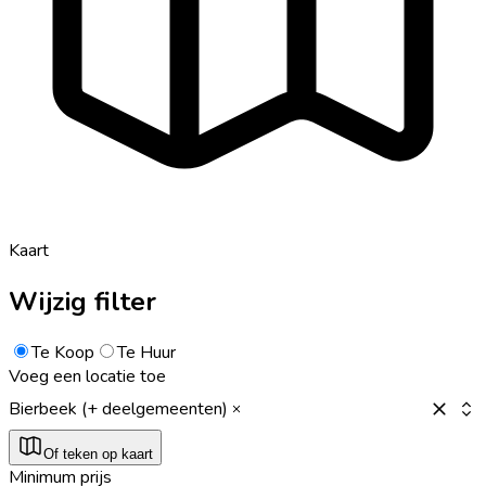
Kaart
Wijzig filter
Te Koop
Te Huur
Voeg een locatie toe
Bierbeek (+ deelgemeenten)
Of teken op kaart
Minimum prijs