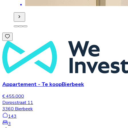
Appartement
-
Te koop
Bierbeek
€ 455.000
Dorpsstraat 11
3360 Bierbeek
143
3