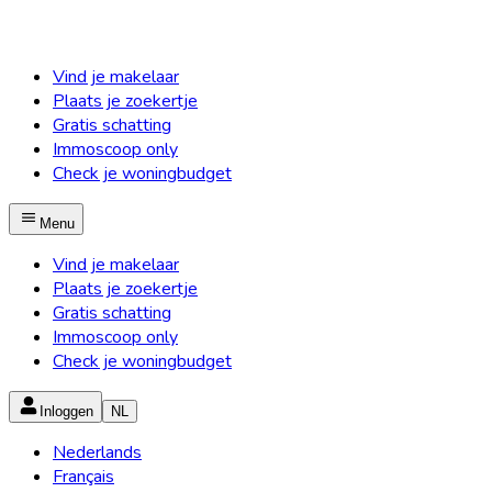
Vind je makelaar
Plaats je zoekertje
Gratis schatting
Immoscoop only
Check je woningbudget
Menu
Vind je makelaar
Plaats je zoekertje
Gratis schatting
Immoscoop only
Check je woningbudget
Inloggen
NL
Nederlands
Français