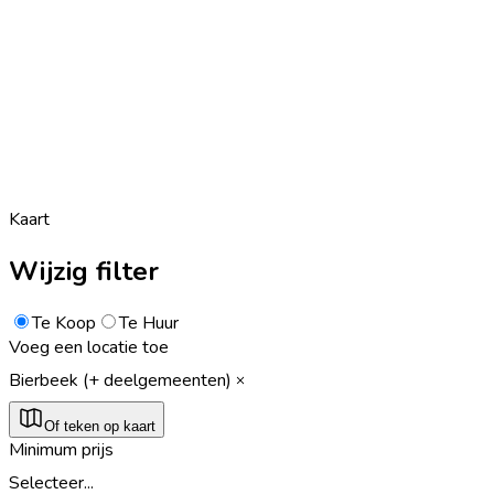
Kaart
Wijzig filter
Te Koop
Te Huur
Voeg een locatie toe
Bierbeek (+ deelgemeenten)
Of teken op kaart
Minimum prijs
Selecteer...