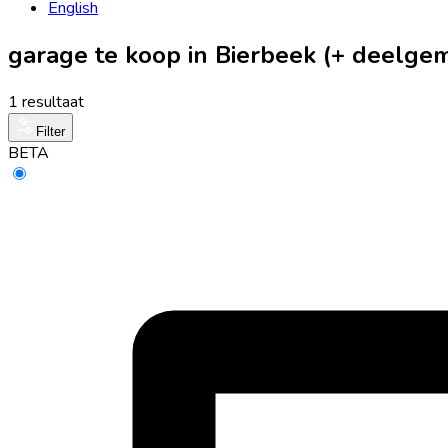
English
garage te koop in Bierbeek (+ deelge
1 resultaat
Filter
BETA