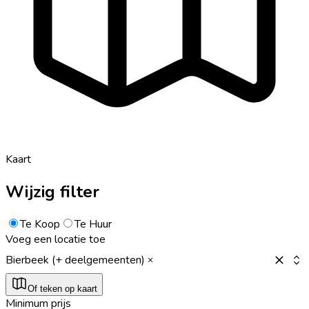
Kaart
Wijzig filter
Te Koop
Te Huur
Voeg een locatie toe
Bierbeek (+ deelgemeenten)
Of teken op kaart
Minimum prijs