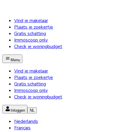
Vind je makelaar
Plaats je zoekertje
Gratis schatting
Immoscoop only
Check je woningbudget
Menu
Vind je makelaar
Plaats je zoekertje
Gratis schatting
Immoscoop only
Check je woningbudget
Inloggen
NL
Nederlands
Français