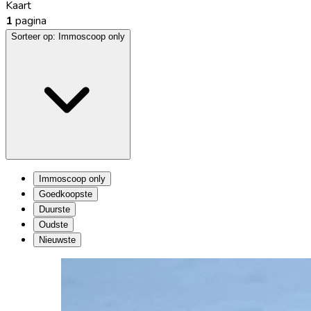
Kaart
1
pagina
Sorteer op:
Immoscoop only
Immoscoop only
Goedkoopste
Duurste
Oudste
Nieuwste