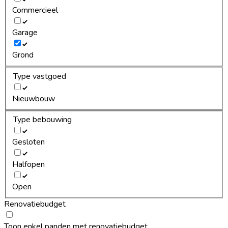
Commercieel
Garage
Grond
Type vastgoed
Nieuwbouw
Type bebouwing
Gesloten
Halfopen
Open
Renovatiebudget
Toon enkel panden met renovatiebudget