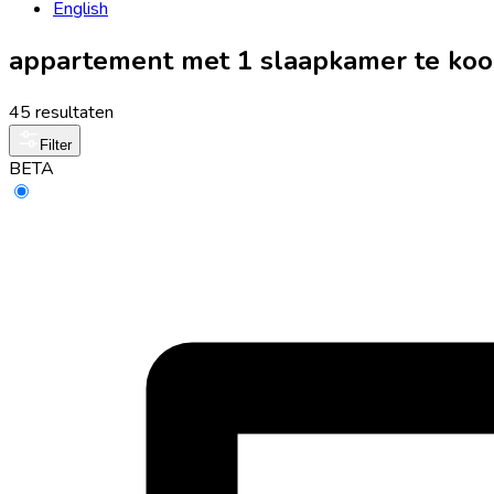
English
appartement met 1 slaapkamer te koo
45 resultaten
Filter
BETA