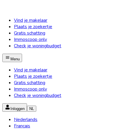
Vind je makelaar
Plaats je zoekertje
Gratis schatting
Immoscoop only
Check je woningbudget
Menu
Vind je makelaar
Plaats je zoekertje
Gratis schatting
Immoscoop only
Check je woningbudget
Inloggen
NL
Nederlands
Français