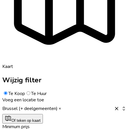
Kaart
Wijzig filter
Te Koop
Te Huur
Voeg een locatie toe
Brussel (+ deelgemeenten)
Of teken op kaart
Minimum prijs