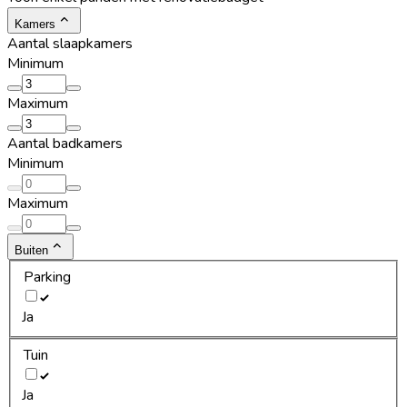
Kamers
Aantal slaapkamers
Minimum
Maximum
Aantal badkamers
Minimum
Maximum
Buiten
Parking
Ja
Tuin
Ja