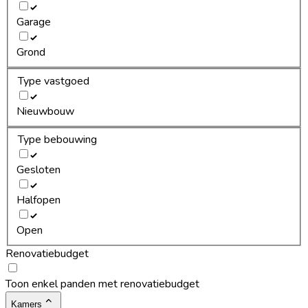
Garage
Grond
Type vastgoed
Nieuwbouw
Type bebouwing
Gesloten
Halfopen
Open
Renovatiebudget
Toon enkel panden met renovatiebudget
Kamers