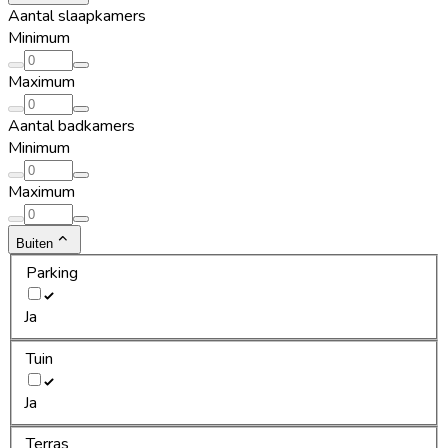
Aantal slaapkamers
Minimum
Maximum
Aantal badkamers
Minimum
Maximum
Buiten
Parking
Ja
Tuin
Ja
Terras