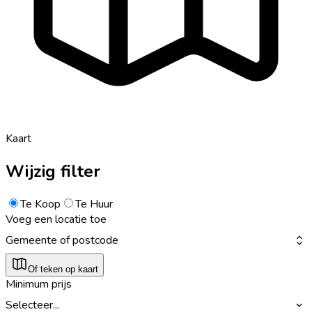
Kaart
Wijzig filter
Te Koop
Te Huur
Voeg een locatie toe
Gemeente of postcode
Of teken op kaart
Minimum prijs
Selecteer...