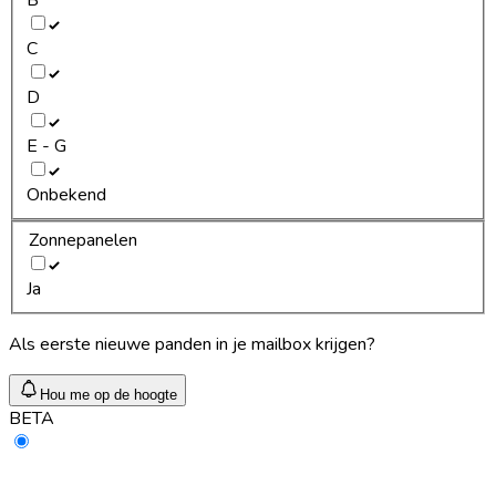
C
D
E - G
Onbekend
Zonnepanelen
Ja
Als eerste nieuwe panden in je mailbox krijgen?
Hou me op de hoogte
BETA