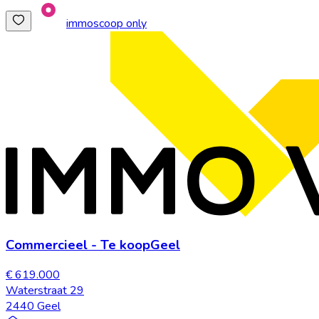
immoscoop only
Commercieel
-
Te koop
Geel
€ 619.000
Waterstraat 29
2440 Geel