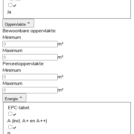
Ja
Oppervlakte
Bewoonbare oppervlakte
Minimum
m²
Maximum
m²
Perceeloppervlakte
Minimum
m²
Maximum
m²
Energie
EPC-label
A (incl. A+ en A++)
B