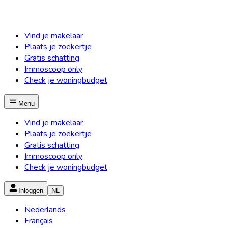
Vind je makelaar
Plaats je zoekertje
Gratis schatting
Immoscoop only
Check je woningbudget
Menu
Vind je makelaar
Plaats je zoekertje
Gratis schatting
Immoscoop only
Check je woningbudget
Inloggen
NL
Nederlands
Français