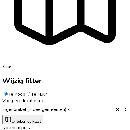
Kaart
Wijzig filter
Te Koop
Te Huur
Voeg een locatie toe
Eigenbrakel (+ deelgemeenten)
Of teken op kaart
Minimum prijs