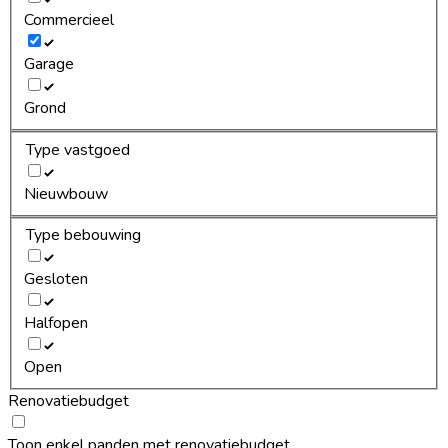
Commercieel
Garage
Grond
Type vastgoed
Nieuwbouw
Type bebouwing
Gesloten
Halfopen
Open
Renovatiebudget
Toon enkel panden met renovatiebudget