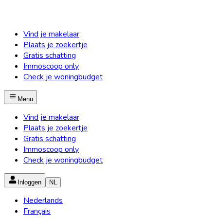
Vind je makelaar
Plaats je zoekertje
Gratis schatting
Immoscoop only
Check je woningbudget
Menu
Vind je makelaar
Plaats je zoekertje
Gratis schatting
Immoscoop only
Check je woningbudget
Inloggen
NL
Nederlands
Français