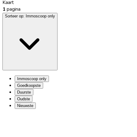
Kaart
1
pagina
Sorteer op:
Immoscoop only
Immoscoop only
Goedkoopste
Duurste
Oudste
Nieuwste