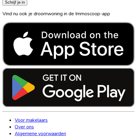
Schrijf je in
Vind nu ook je droomwoning in de Immoscoop-app
Voor makelaars
Over ons
Algemene voorwaarden