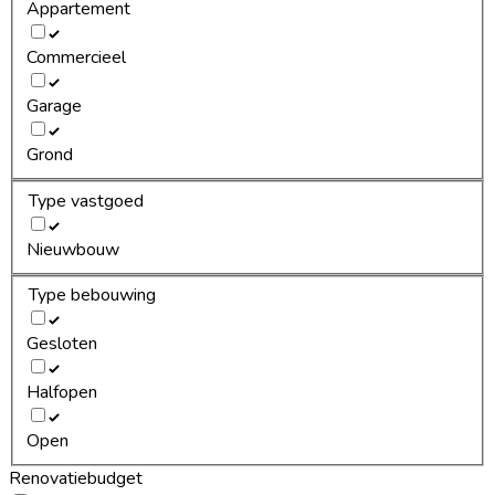
Appartement
Commercieel
Garage
Grond
Type vastgoed
Nieuwbouw
Type bebouwing
Gesloten
Halfopen
Open
Renovatiebudget