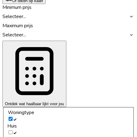
Of teken op kaart
Minimum prijs
Selecteer...
Maximum prijs
Selecteer...
Ontdek wat haalbaar lijkt voor jou
Woningtype
Huis