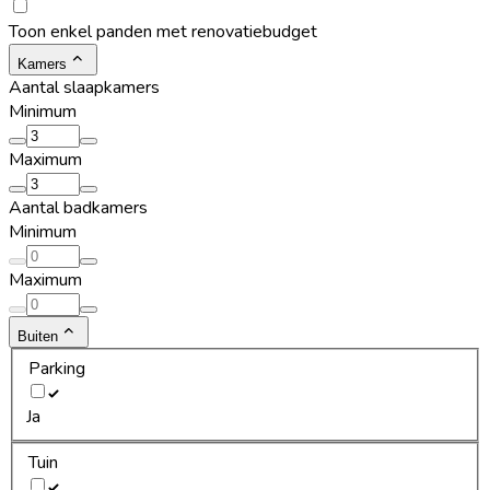
Toon enkel panden met renovatiebudget
Kamers
Aantal slaapkamers
Minimum
Maximum
Aantal badkamers
Minimum
Maximum
Buiten
Parking
Ja
Tuin