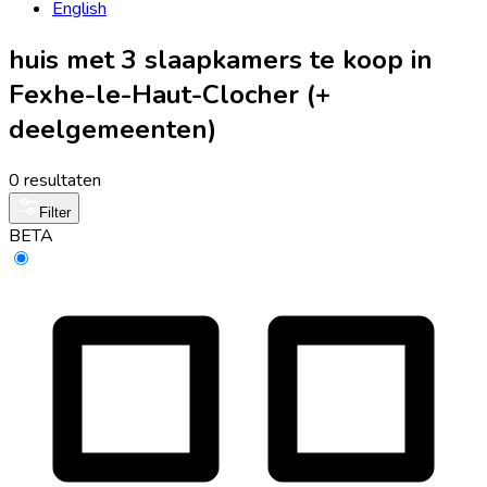
English
huis met 3 slaapkamers te koop in
Fexhe-le-Haut-Clocher (+
deelgemeenten)
0 resultaten
Filter
BETA