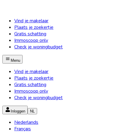
Vind je makelaar
Plaats je zoekertje
Gratis schatting
Immoscoop only
Check je woningbudget
Menu
Vind je makelaar
Plaats je zoekertje
Gratis schatting
Immoscoop only
Check je woningbudget
Inloggen
NL
Nederlands
Français