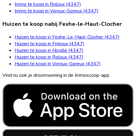
Immo te koop in Roloux (4347)
Immo te koop in Voroux-Goreux (4347)
Huizen te koop nabij Fexhe-le-Haut-Clocher
Huizen te koop in Fexhe-Le-Haut-Clocher (4347)
Huizen te koop in Freloux (4347)
Huizen te koop in Noville (4347)
Huizen te koop in Roloux (4347)
Huizen te koop in Voroux-Goreux (4347)
Vind nu ook je droomwoning in de Immoscoop-app