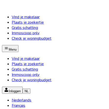
Vind je makelaar
Plaats je zoekertje
Gratis schatting
Immoscoop only
Check je woningbudget
Menu
Vind je makelaar
Plaats je zoekertje
Gratis schatting
Immoscoop only
Check je woningbudget
Inloggen
NL
Nederlands
Français