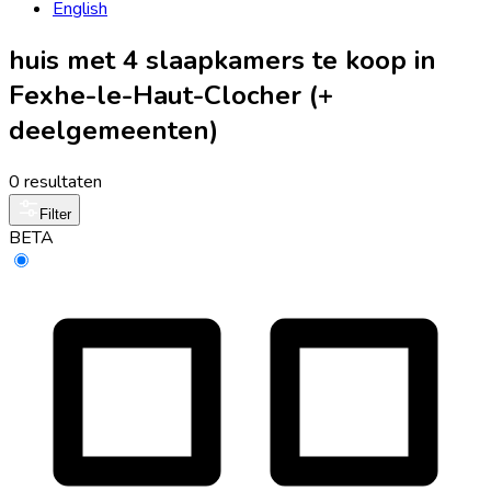
English
huis met 4 slaapkamers te koop in
Fexhe-le-Haut-Clocher (+
deelgemeenten)
0 resultaten
Filter
BETA