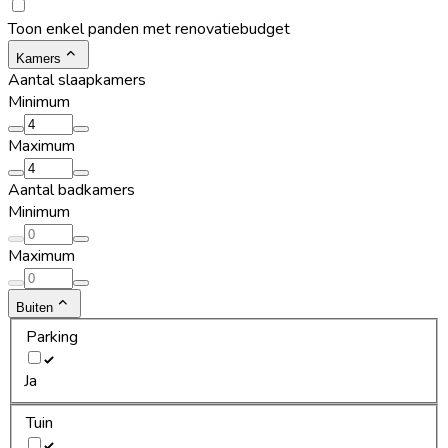
Toon enkel panden met renovatiebudget
Kamers
Aantal slaapkamers
Minimum
Maximum
Aantal badkamers
Minimum
Maximum
Buiten
Parking
Ja
Tuin