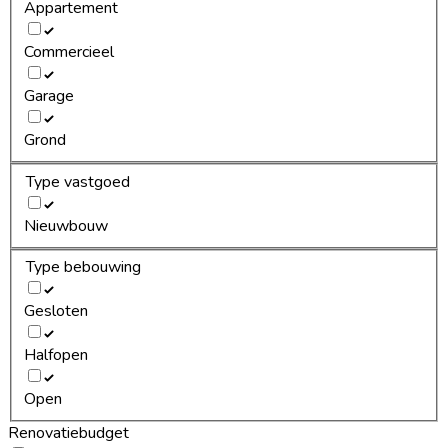
Appartement
Commercieel
Garage
Grond
Type vastgoed
Nieuwbouw
Type bebouwing
Gesloten
Halfopen
Open
Renovatiebudget