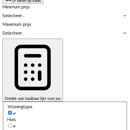
Of teken op kaart
Minimum prijs
Selecteer...
Maximum prijs
Selecteer...
Ontdek wat haalbaar lijkt voor jou
Woningtype
Huis