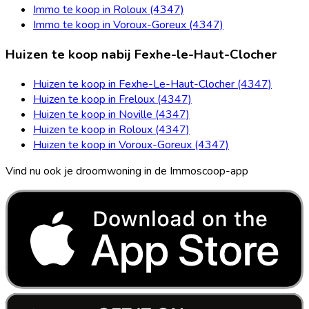
Immo te koop in Roloux (4347)
Immo te koop in Voroux-Goreux (4347)
Huizen te koop nabij Fexhe-le-Haut-Clocher
Huizen te koop in Fexhe-Le-Haut-Clocher (4347)
Huizen te koop in Freloux (4347)
Huizen te koop in Noville (4347)
Huizen te koop in Roloux (4347)
Huizen te koop in Voroux-Goreux (4347)
Vind nu ook je droomwoning in de Immoscoop-app