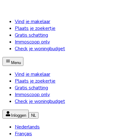
Vind je makelaar
Plaats je zoekertje
Gratis schatting
Immoscoop only
Check je woningbudget
Menu
Vind je makelaar
Plaats je zoekertje
Gratis schatting
Immoscoop only
Check je woningbudget
Inloggen
NL
Nederlands
Français