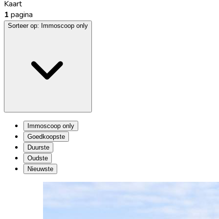
Kaart
1
pagina
Sorteer op:
Immoscoop only
Immoscoop only
Goedkoopste
Duurste
Oudste
Nieuwste