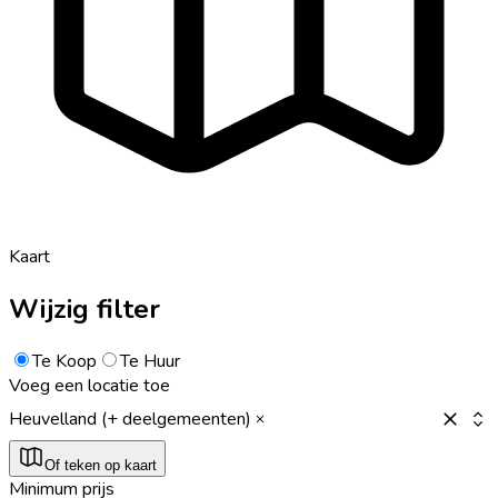
Kaart
Wijzig filter
Te Koop
Te Huur
Voeg een locatie toe
Heuvelland (+ deelgemeenten)
Of teken op kaart
Minimum prijs