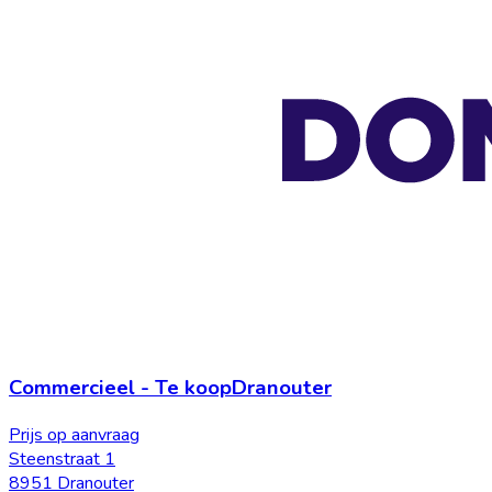
Commercieel
-
Te koop
Dranouter
Prijs op aanvraag
Steenstraat 1
8951 Dranouter