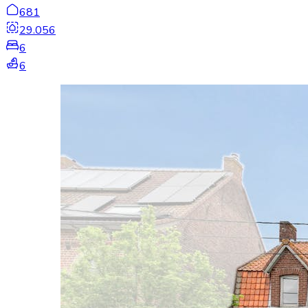
681
29.056
6
6