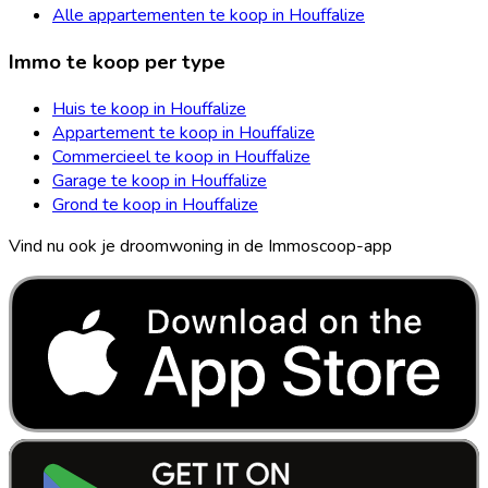
Alle appartementen te koop in Houffalize
Immo te koop per type
Huis te koop in Houffalize
Appartement te koop in Houffalize
Commercieel te koop in Houffalize
Garage te koop in Houffalize
Grond te koop in Houffalize
Vind nu ook je droomwoning in de Immoscoop-app