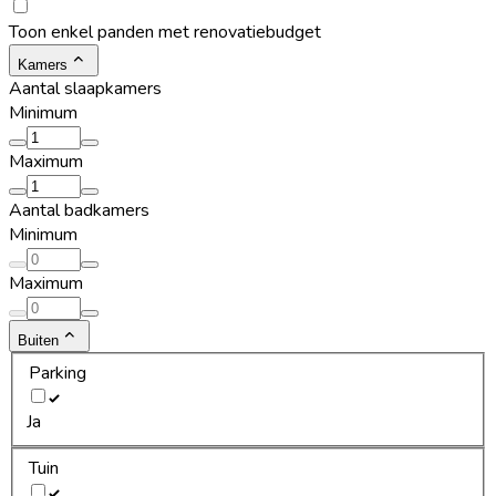
Toon enkel panden met renovatiebudget
Kamers
Aantal slaapkamers
Minimum
Maximum
Aantal badkamers
Minimum
Maximum
Buiten
Parking
Ja
Tuin