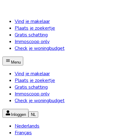
Vind je makelaar
Plaats je zoekertje
Gratis schatting
Immoscoop only
Check je woningbudget
Menu
Vind je makelaar
Plaats je zoekertje
Gratis schatting
Immoscoop only
Check je woningbudget
Inloggen
NL
Nederlands
Français