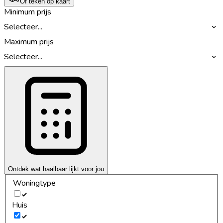
Of teken op kaart
Minimum prijs
Selecteer...
Maximum prijs
Selecteer...
Ontdek wat haalbaar lijkt voor jou
Woningtype
Huis