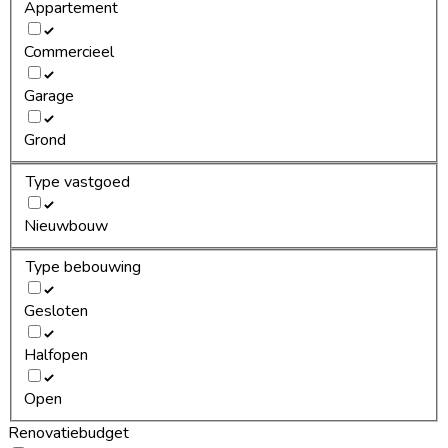
Appartement
Commercieel
Garage
Grond
Type vastgoed
Nieuwbouw
Type bebouwing
Gesloten
Halfopen
Open
Renovatiebudget