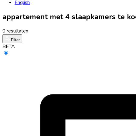
English
appartement met 4 slaapkamers te ko
0 resultaten
Filter
BETA