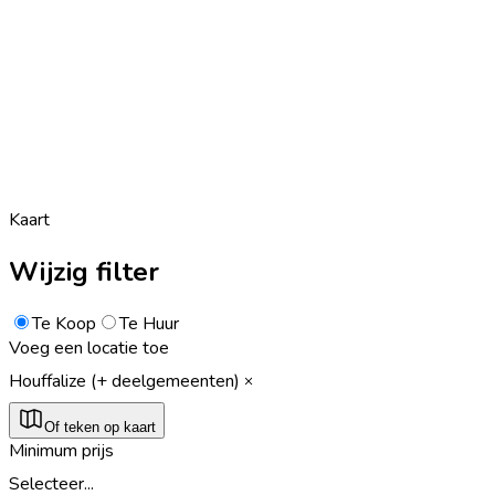
Kaart
Wijzig filter
Te Koop
Te Huur
Voeg een locatie toe
Houffalize (+ deelgemeenten)
Of teken op kaart
Minimum prijs
Selecteer...