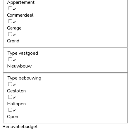
Appartement
Commercieel
Garage
Grond
Type vastgoed
Nieuwbouw
Type bebouwing
Gesloten
Halfopen
Open
Renovatiebudget