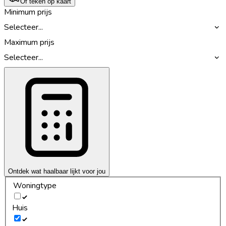
Of teken op kaart
Minimum prijs
Selecteer...
Maximum prijs
Selecteer...
Ontdek wat haalbaar lijkt voor jou
Woningtype
Huis