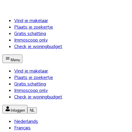
Vind je makelaar
Plaats je zoekertje
Gratis schatting
Immoscoop only
Check je woningbudget
Menu
Vind je makelaar
Plaats je zoekertje
Gratis schatting
Immoscoop only
Check je woningbudget
Inloggen
NL
Nederlands
Français