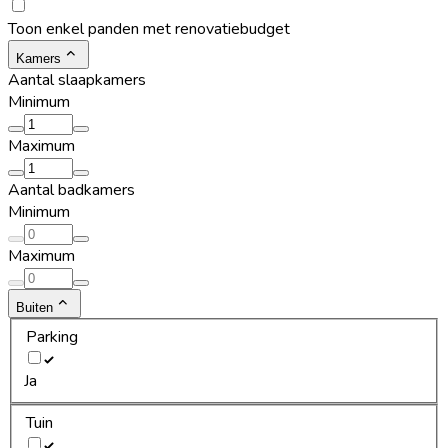
Toon enkel panden met renovatiebudget
Kamers
Aantal slaapkamers
Minimum
Maximum
Aantal badkamers
Minimum
Maximum
Buiten
Parking
Ja
Tuin