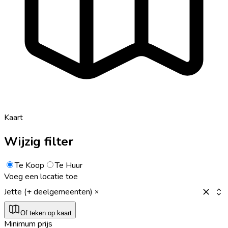
Kaart
Wijzig filter
Te Koop
Te Huur
Voeg een locatie toe
Jette (+ deelgemeenten)
Of teken op kaart
Minimum prijs