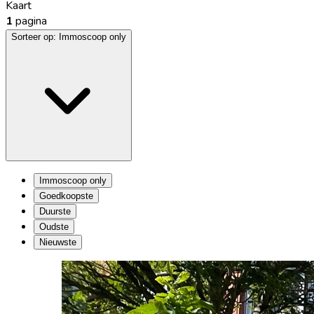
Kaart
1
pagina
Sorteer op:
Immoscoop only
Immoscoop only
Goedkoopste
Duurste
Oudste
Nieuwste