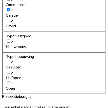
Commercieel
Garage
Grond
Type vastgoed
Nieuwbouw
Type bebouwing
Gesloten
Halfopen
Open
Renovatiebudget
Toon enkel panden met renovatiebudget