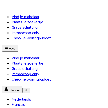
Vind je makelaar
Plaats je zoekertje
Gratis schatting
Immoscoop only
Check je woningbudget
Menu
Vind je makelaar
Plaats je zoekertje
Gratis schatting
Immoscoop only
Check je woningbudget
Inloggen
NL
Nederlands
Français