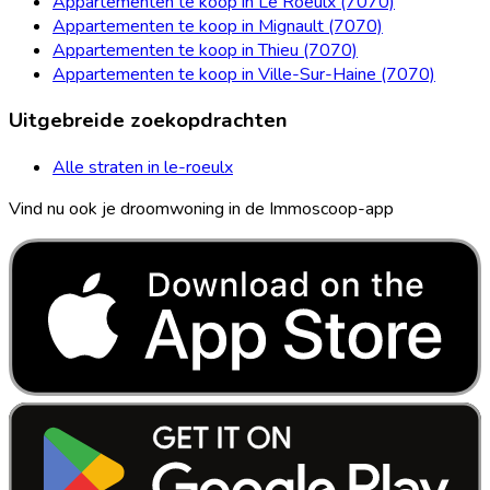
Appartementen te koop in Le Roeulx (7070)
Appartementen te koop in Mignault (7070)
Appartementen te koop in Thieu (7070)
Appartementen te koop in Ville-Sur-Haine (7070)
Uitgebreide zoekopdrachten
Alle straten in le-roeulx
Vind nu ook je droomwoning in de Immoscoop-app