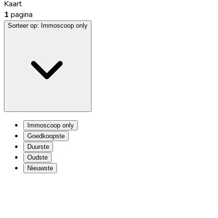
Kaart
1
pagina
Sorteer op:
Immoscoop only
Immoscoop only
Goedkoopste
Duurste
Oudste
Nieuwste