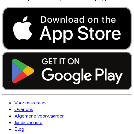
Voor makelaars
Over ons
Algemene voorwaarden
Juridische info
Blog