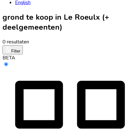
English
grond te koop in Le Roeulx (+
deelgemeenten)
0 resultaten
Filter
BETA