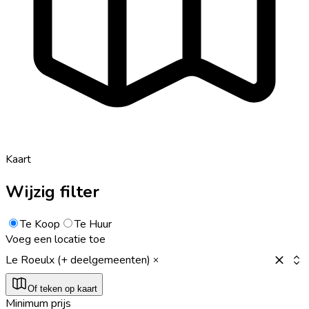
Kaart
Wijzig filter
Te Koop
Te Huur
Voeg een locatie toe
Le Roeulx (+ deelgemeenten)
Of teken op kaart
Minimum prijs