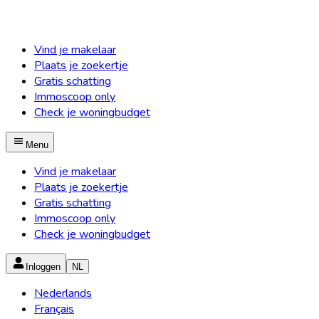
Vind je makelaar
Plaats je zoekertje
Gratis schatting
Immoscoop only
Check je woningbudget
Menu
Vind je makelaar
Plaats je zoekertje
Gratis schatting
Immoscoop only
Check je woningbudget
Inloggen
NL
Nederlands
Français