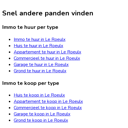
Snel andere panden vinden
Immo te huur per type
Immo te huur in Le Roeulx
Huis te huur in Le Roeulx
Appartement te huur in Le Roeulx
Commercieel te huur in Le Roeulx
Garage te huur in Le Roeulx
Grond te huur in Le Roeulx
Immo te koop per type
Huis te koop in Le Roeulx
Appartement te koop in Le Roeulx
Commercieel te koop in Le Roeulx
Garage te koop in Le Roeulx
Grond te koop in Le Roeulx