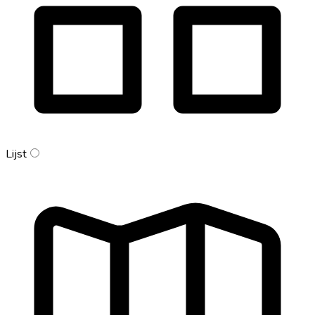
Lijst