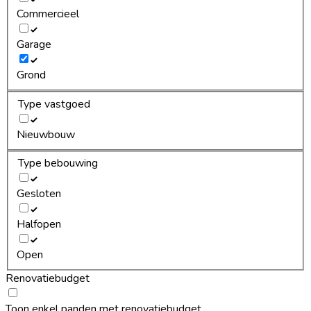
Commercieel
Garage
Grond
Type vastgoed
Nieuwbouw
Type bebouwing
Gesloten
Halfopen
Open
Renovatiebudget
Toon enkel panden met renovatiebudget