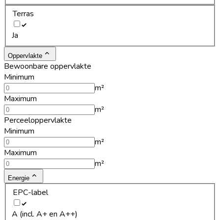
Terras
Ja
Oppervlakte
Bewoonbare oppervlakte
Minimum
m²
Maximum
m²
Perceeloppervlakte
Minimum
m²
Maximum
m²
Energie
EPC-label
A (incl. A+ en A++)