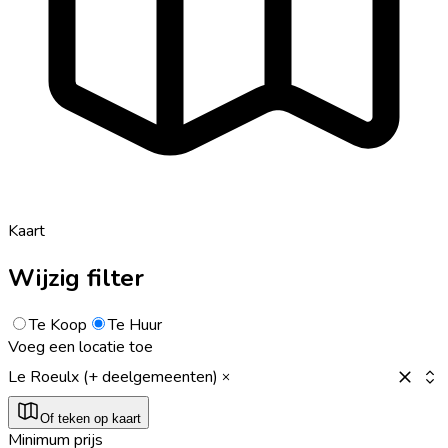
Kaart
Wijzig filter
Te Koop
Te Huur
Voeg een locatie toe
Le Roeulx (+ deelgemeenten)
Of teken op kaart
Minimum prijs