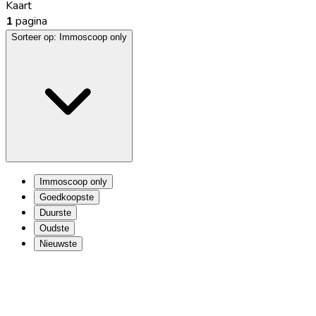
Kaart
1
pagina
Sorteer op:
Immoscoop only
Immoscoop only
Goedkoopste
Duurste
Oudste
Nieuwste