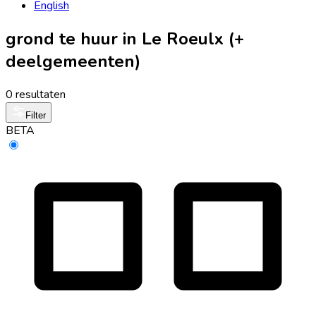
English
grond te huur in Le Roeulx (+
deelgemeenten)
0 resultaten
Filter
BETA