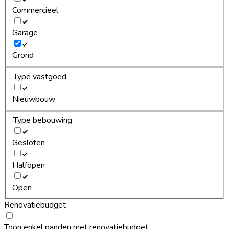
Commercieel
Garage
Grond
Type vastgoed
Nieuwbouw
Type bebouwing
Gesloten
Halfopen
Open
Renovatiebudget
Toon enkel panden met renovatiebudget