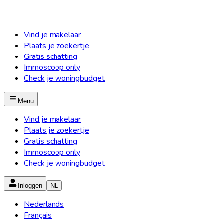
Vind je makelaar
Plaats je zoekertje
Gratis schatting
Immoscoop only
Check je woningbudget
Menu
Vind je makelaar
Plaats je zoekertje
Gratis schatting
Immoscoop only
Check je woningbudget
Inloggen
NL
Nederlands
Français