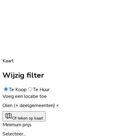
Kaart
Wijzig filter
Te Koop
Te Huur
Voeg een locatie toe
Olen (+ deelgemeenten)
Of teken op kaart
Minimum prijs
Selecteer...