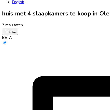
English
huis met 4 slaapkamers te koop in Ol
7 resultaten
Filter
BETA