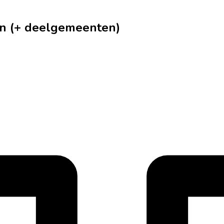
en (+ deelgemeenten)