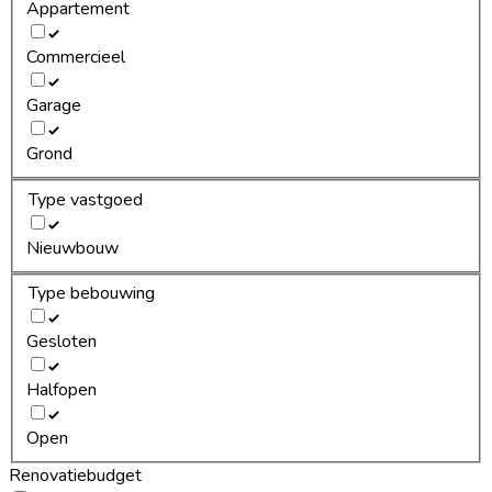
Appartement
Commercieel
Garage
Grond
Type vastgoed
Nieuwbouw
Type bebouwing
Gesloten
Halfopen
Open
Renovatiebudget