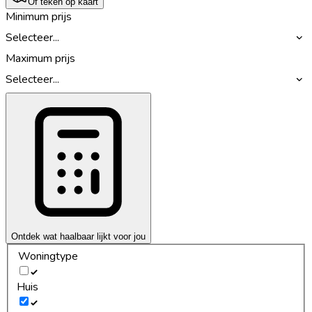
Of teken op kaart
Minimum prijs
Selecteer...
Maximum prijs
Selecteer...
Ontdek wat haalbaar lijkt voor jou
Woningtype
Huis