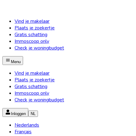
Vind je makelaar
Plaats je zoekertje
Gratis schatting
Immoscoop only
Check je woningbudget
Menu
Vind je makelaar
Plaats je zoekertje
Gratis schatting
Immoscoop only
Check je woningbudget
Inloggen
NL
Nederlands
Français