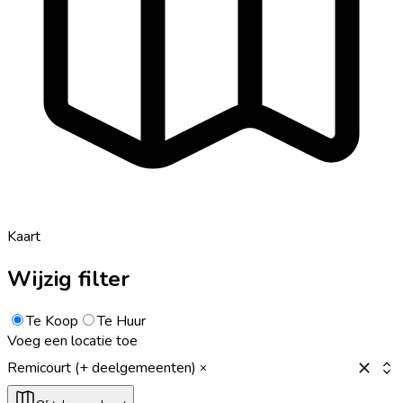
Kaart
Wijzig filter
Te Koop
Te Huur
Voeg een locatie toe
Remicourt (+ deelgemeenten)