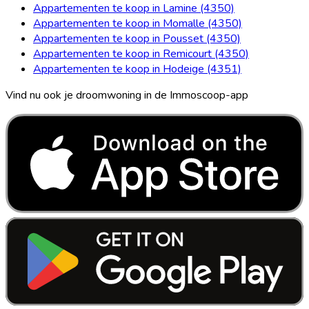
Appartementen te koop in Lamine (4350)
Appartementen te koop in Momalle (4350)
Appartementen te koop in Pousset (4350)
Appartementen te koop in Remicourt (4350)
Appartementen te koop in Hodeige (4351)
Vind nu ook je droomwoning in de Immoscoop-app