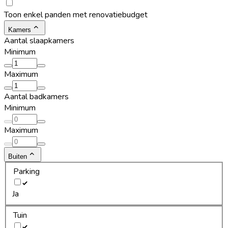
Toon enkel panden met renovatiebudget
Kamers
Aantal slaapkamers
Minimum
Maximum
Aantal badkamers
Minimum
Maximum
Buiten
Parking
Ja
Tuin