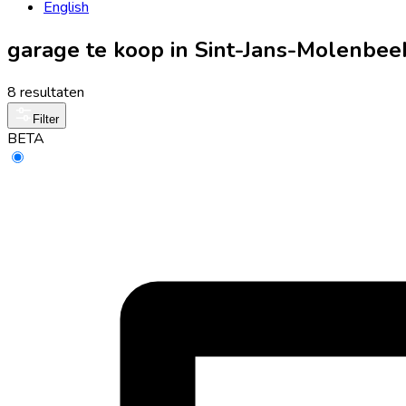
English
garage te koop in Sint-Jans-Molenbe
8 resultaten
Filter
BETA