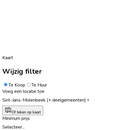
Kaart
Wijzig filter
Te Koop
Te Huur
Voeg een locatie toe
Sint-Jans-Molenbeek (+ deelgemeenten)
Of teken op kaart
Minimum prijs
Selecteer...