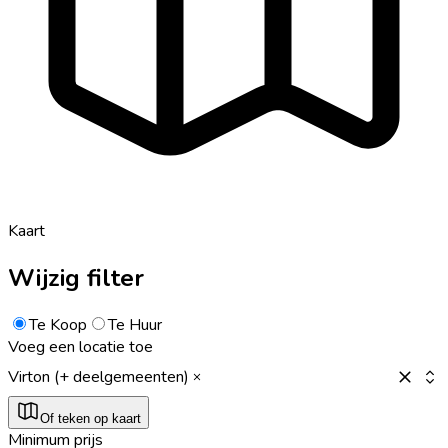
Kaart
Wijzig filter
Te Koop
Te Huur
Voeg een locatie toe
Virton (+ deelgemeenten)
Of teken op kaart
Minimum prijs