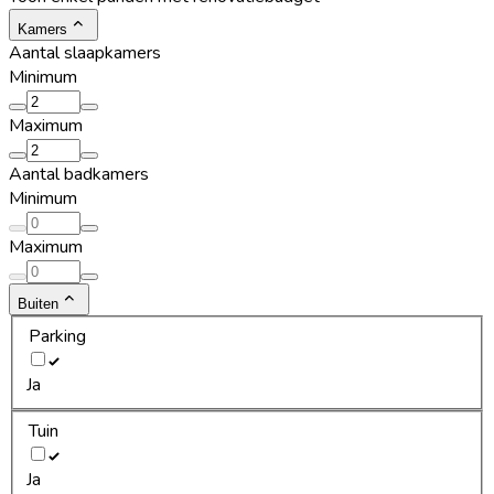
Kamers
Aantal slaapkamers
Minimum
Maximum
Aantal badkamers
Minimum
Maximum
Buiten
Parking
Ja
Tuin
Ja