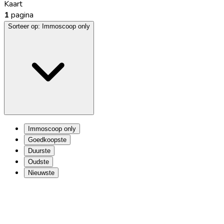
Kaart
1
pagina
Sorteer op:
Immoscoop only
Immoscoop only
Goedkoopste
Duurste
Oudste
Nieuwste