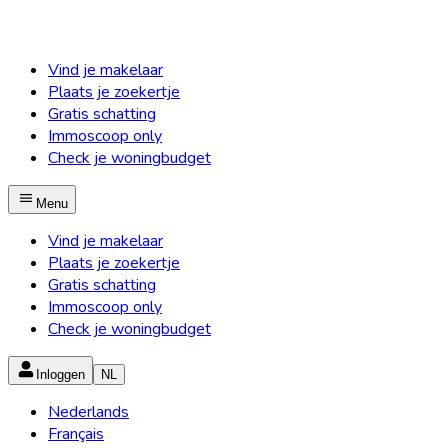
Vind je makelaar
Plaats je zoekertje
Gratis schatting
Immoscoop only
Check je woningbudget
Menu
Vind je makelaar
Plaats je zoekertje
Gratis schatting
Immoscoop only
Check je woningbudget
Inloggen
NL
Nederlands
Français