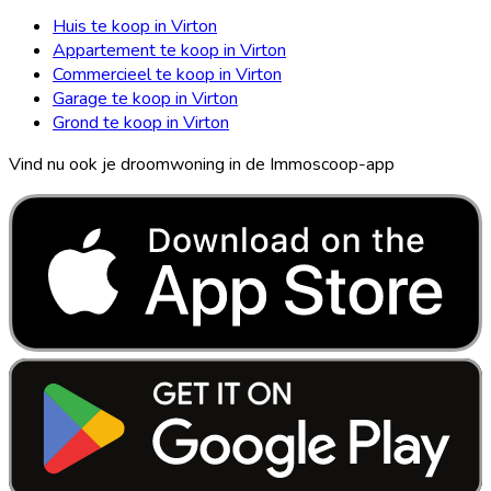
Huis te koop in Virton
Appartement te koop in Virton
Commercieel te koop in Virton
Garage te koop in Virton
Grond te koop in Virton
Vind nu ook je droomwoning in de Immoscoop-app