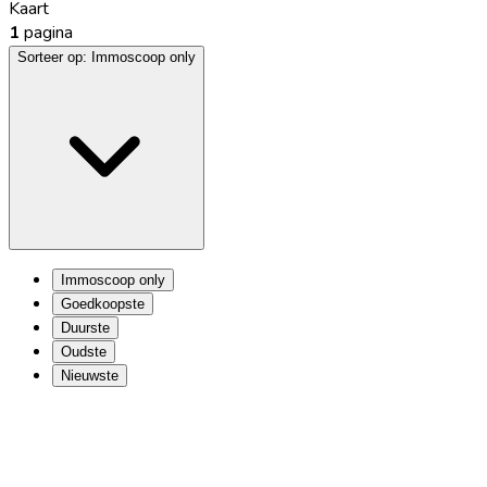
Kaart
1
pagina
Sorteer op:
Immoscoop only
Immoscoop only
Goedkoopste
Duurste
Oudste
Nieuwste