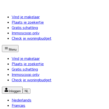
Vind je makelaar
Plaats je zoekertje
Gratis schatting
Immoscoop only
Check je woningbudget
Menu
Vind je makelaar
Plaats je zoekertje
Gratis schatting
Immoscoop only
Check je woningbudget
Inloggen
NL
Nederlands
Français