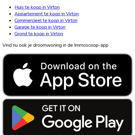
Huis te koop in Virton
Appartement te koop in Virton
Commercieel te koop in Virton
Garage te koop in Virton
Grond te koop in Virton
Vind nu ook je droomwoning in de Immoscoop-app