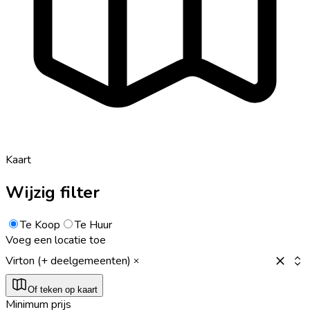
Kaart
Wijzig filter
Te Koop
Te Huur
Voeg een locatie toe
Virton (+ deelgemeenten)
Of teken op kaart
Minimum prijs