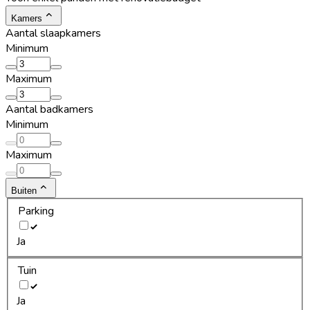
Kamers
Aantal slaapkamers
Minimum
Maximum
Aantal badkamers
Minimum
Maximum
Buiten
Parking
Ja
Tuin
Ja